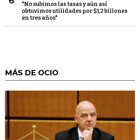
6
"No subimos las tasas y aún así
obtuvimos utilidades por $1,2 billones
en tres años"
MÁS DE OCIO