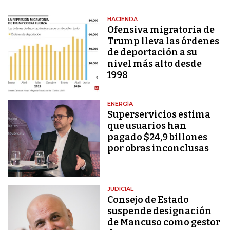
HACIENDA
Ofensiva migratoria de
Trump lleva las órdenes
de deportación a su
nivel más alto desde
1998
ENERGÍA
Superservicios estima
que usuarios han
pagado $24,9 billones
por obras inconclusas
JUDICIAL
Consejo de Estado
suspende designación
de Mancuso como gestor