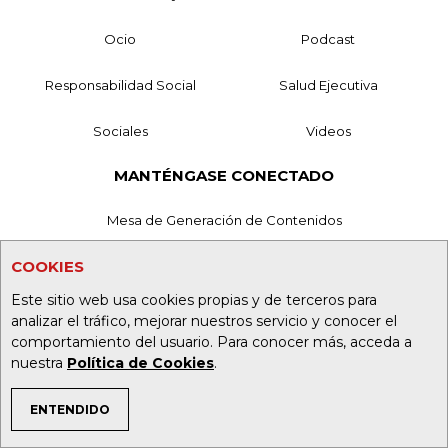
Ocio
Podcast
Responsabilidad Social
Salud Ejecutiva
Sociales
Videos
MANTÉNGASE CONECTADO
Mesa de Generación de Contenidos
Nuestros Productos
COOKIES
Este sitio web usa cookies propias y de terceros para
Contáctenos
analizar el tráfico, mejorar nuestros servicio y conocer el
comportamiento del usuario. Para conocer más, acceda a
Aviso de privacidad
nuestra
Política de Cookies
.
Términos y Condiciones
ENTENDIDO
Política de Tratamiento de Información
TEMAS DE INTERÉS