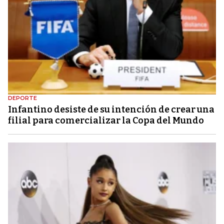
DEPORTE
Infantino desiste de su intención de crear una
filial para comercializar la Copa del Mundo