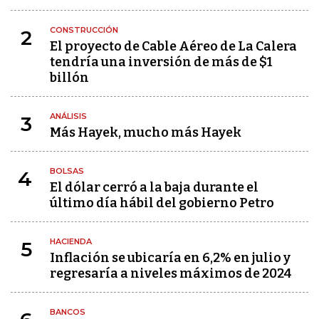
CONSTRUCCIÓN
2
El proyecto de Cable Aéreo de La Calera
tendría una inversión de más de $1
billón
ANÁLISIS
3
Más Hayek, mucho más Hayek
BOLSAS
4
El dólar cerró a la baja durante el
último día hábil del gobierno Petro
HACIENDA
5
Inflación se ubicaría en 6,2% en julio y
regresaría a niveles máximos de 2024
BANCOS