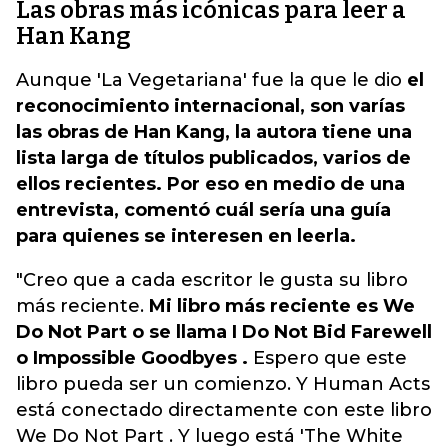
Las obras más icónicas para leer a
Han Kang
Aunque 'La Vegetariana' fue la que le dio
el
reconocimiento internacional, son varías
las obras de Han Kang, la autora tiene una
lista larga de títulos publicados, varios de
ellos recientes. Por eso en medio de una
entrevista, comentó cuál sería una guía
para quienes se interesen en leerla.
"Creo que a cada escritor le gusta su libro
más reciente.
Mi libro más reciente es We
Do Not Part o se llama I Do Not Bid Farewell
o Impossible Goodbyes .
Espero que este
libro pueda ser un comienzo. Y Human Acts
está conectado directamente con este libro
We Do Not Part . Y luego está 'The White