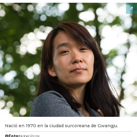
Nació en 1970 en la ciudad surcoreana de Gwangju.
Foto:
Nobel Prize