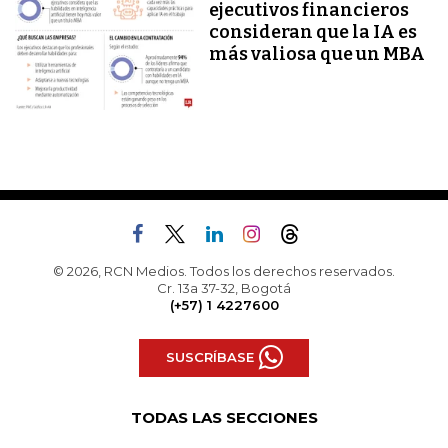
ejecutivos financieros
consideran que la IA es
más valiosa que un MBA
© 2026, RCN Medios. Todos los derechos reservados.
Cr. 13a 37-32, Bogotá
(+57) 1 4227600
SUSCRÍBASE
TODAS LAS SECCIONES