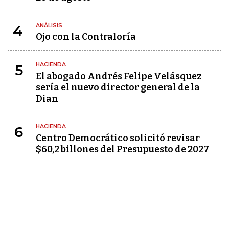
ANÁLISIS
4
Ojo con la Contraloría
HACIENDA
5
El abogado Andrés Felipe Velásquez
sería el nuevo director general de la
Dian
HACIENDA
6
Centro Democrático solicitó revisar
$60,2 billones del Presupuesto de 2027