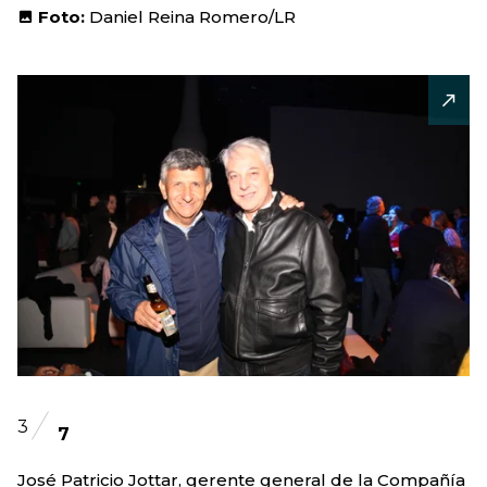
Foto:
Daniel Reina Romero/LR
3
7
José Patricio Jottar, gerente general de la Compañía