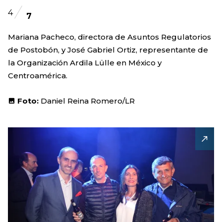
4
7
Mariana Pacheco, directora de Asuntos Regulatorios
de Postobón, y José Gabriel Ortiz, representante de
la Organización Ardila Lülle en México y
Centroamérica.
Foto:
Daniel Reina Romero/LR