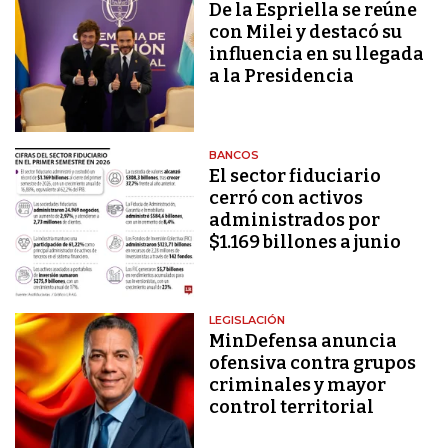
De la Espriella se reúne
con Milei y destacó su
influencia en su llegada
a la Presidencia
BANCOS
El sector fiduciario
cerró con activos
administrados por
$1.169 billones a junio
LEGISLACIÓN
MinDefensa anuncia
ofensiva contra grupos
criminales y mayor
control territorial