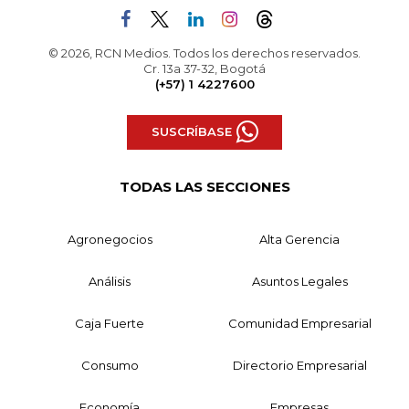
© 2026, RCN Medios. Todos los derechos reservados.
Cr. 13a 37-32, Bogotá
(+57) 1 4227600
SUSCRÍBASE
TODAS LAS SECCIONES
Agronegocios
Alta Gerencia
Análisis
Asuntos Legales
Caja Fuerte
Comunidad Empresarial
Consumo
Directorio Empresarial
Economía
Empresas