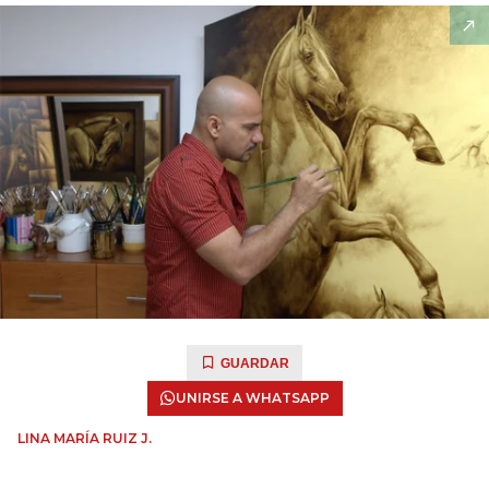
GUARDAR
UNIRSE A WHATSAPP
LINA MARÍA RUIZ J.