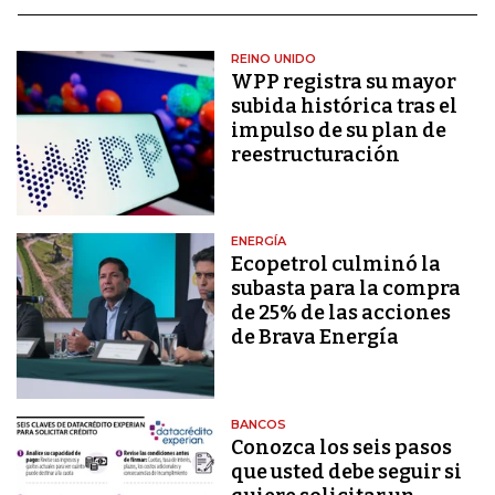
REINO UNIDO
WPP registra su mayor
subida histórica tras el
impulso de su plan de
reestructuración
ENERGÍA
Ecopetrol culminó la
subasta para la compra
de 25% de las acciones
de Brava Energía
BANCOS
Conozca los seis pasos
que usted debe seguir si