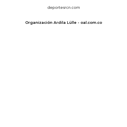
deportesrcn.com
Organización Ardila Lülle - oal.com.co