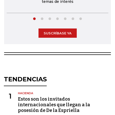
temas de interés
SUSCRÍBASE YA
TENDENCIAS
HACIENDA
1
Estos son los invitados
internacionales que llegan a la
posesión de De la Espriella