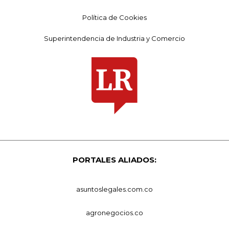
Política de Cookies
Superintendencia de Industria y Comercio
PORTALES ALIADOS:
asuntoslegales.com.co
agronegocios.co