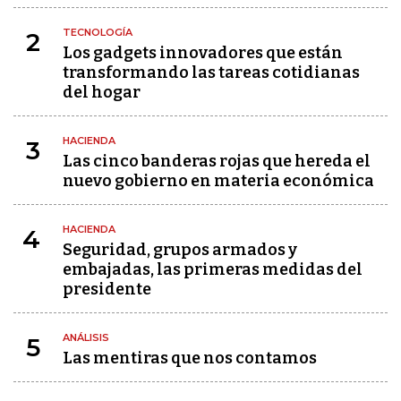
TECNOLOGÍA
2
Los gadgets innovadores que están
transformando las tareas cotidianas
del hogar
HACIENDA
3
Las cinco banderas rojas que hereda el
nuevo gobierno en materia económica
HACIENDA
4
Seguridad, grupos armados y
embajadas, las primeras medidas del
presidente
ANÁLISIS
5
Las mentiras que nos contamos