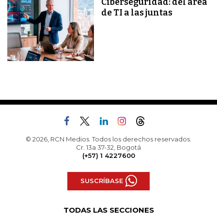
Ciberseguridad: del área
de TI a las juntas
© 2026, RCN Medios. Todos los derechos reservados.
Cr. 13a 37-32, Bogotá
(+57) 1 4227600
SUSCRÍBASE
TODAS LAS SECCIONES