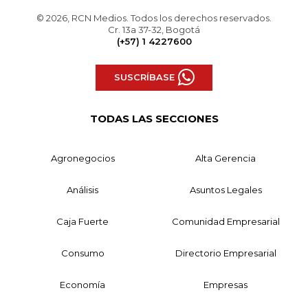
© 2026, RCN Medios. Todos los derechos reservados.
Cr. 13a 37-32, Bogotá
(+57) 1 4227600
SUSCRÍBASE
TODAS LAS SECCIONES
Agronegocios
Alta Gerencia
Análisis
Asuntos Legales
Caja Fuerte
Comunidad Empresarial
Consumo
Directorio Empresarial
Economía
Empresas