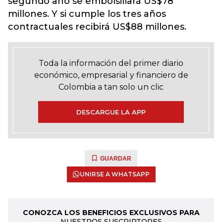
segundo año se embolsillará US$78
millones. Y si cumple los tres años
contractuales recibirá US$88 millones.
Toda la información del primer diario
económico, empresarial y financiero de
Colombia a tan solo un clic
DESCARGUE LA APP
GUARDAR
UNIRSE A WHATSAPP
CONOZCA LOS BENEFICIOS EXCLUSIVOS PARA
NUESTROS SUSCRIPTORES