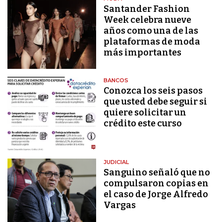
Santander Fashion
Week celebra nueve
años como una de las
plataformas de moda
más importantes
BANCOS
Conozca los seis pasos
que usted debe seguir si
quiere solicitar un
crédito este curso
JUDICIAL
Sanguino señaló que no
compulsaron copias en
el caso de Jorge Alfredo
Vargas