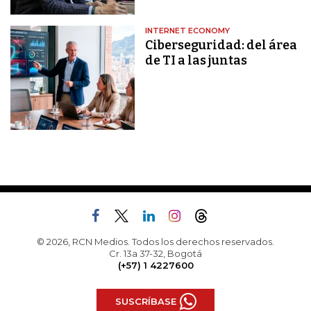
INTERNET ECONOMY
Ciberseguridad: del área
de TI a las juntas
© 2026, RCN Medios. Todos los derechos reservados.
Cr. 13a 37-32, Bogotá
(+57) 1 4227600
SUSCRÍBASE