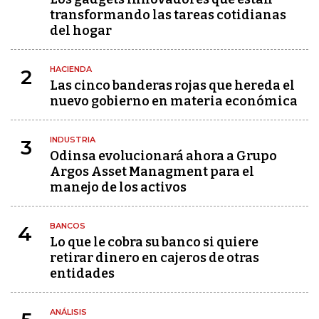
transformando las tareas cotidianas
del hogar
HACIENDA
2
Las cinco banderas rojas que hereda el
nuevo gobierno en materia económica
INDUSTRIA
3
Odinsa evolucionará ahora a Grupo
Argos Asset Managment para el
manejo de los activos
BANCOS
4
Lo que le cobra su banco si quiere
retirar dinero en cajeros de otras
entidades
ANÁLISIS