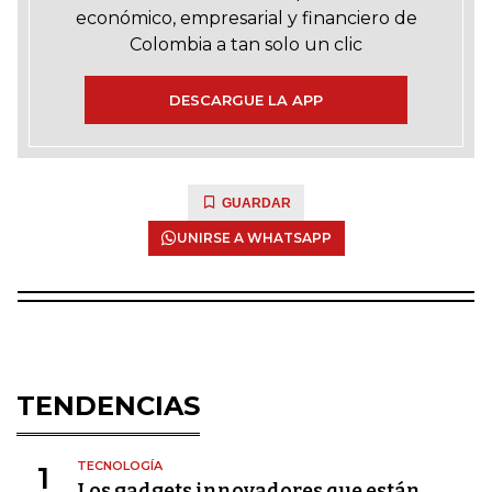
económico, empresarial y financiero de
Colombia a tan solo un clic
DESCARGUE LA APP
GUARDAR
UNIRSE A WHATSAPP
TENDENCIAS
TECNOLOGÍA
1
Los gadgets innovadores que están