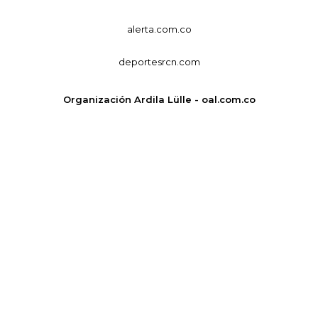
alerta.com.co
deportesrcn.com
Organización Ardila Lülle - oal.com.co