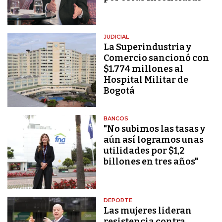
JUDICIAL
La Superindustria y
Comercio sancionó con
$1.774 millones al
Hospital Militar de
Bogotá
BANCOS
"No subimos las tasas y
aún así logramos unas
utilidades por $1,2
billones en tres años"
DEPORTE
Las mujeres lideran
resistencia contra