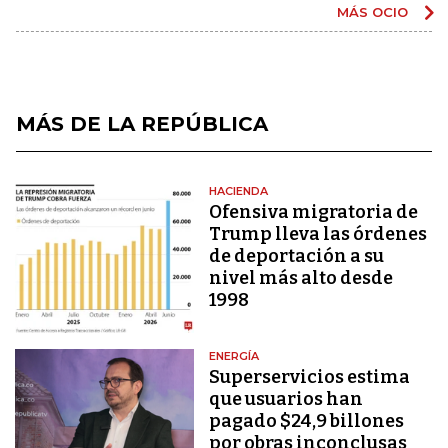
MÁS OCIO
MÁS DE LA REPÚBLICA
HACIENDA
Ofensiva migratoria de
Trump lleva las órdenes
de deportación a su
nivel más alto desde
1998
ENERGÍA
Superservicios estima
que usuarios han
pagado $24,9 billones
por obras inconclusas