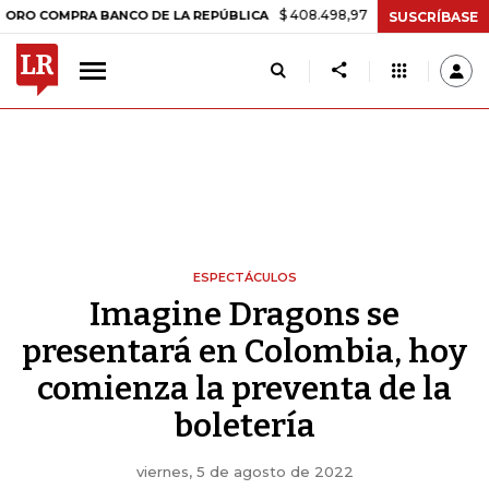
$ 408.498,97
+$ 8.753,81
+2,19%
MPRA BANCO DE LA REPÚBLICA
SUSCRÍBASE
ESPECTÁCULOS
Imagine Dragons se
presentará en Colombia, hoy
comienza la preventa de la
boletería
viernes, 5 de agosto de 2022