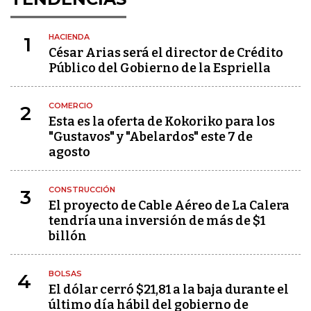
HACIENDA
1
César Arias será el director de Crédito
Público del Gobierno de la Espriella
COMERCIO
2
Esta es la oferta de Kokoriko para los
"Gustavos" y "Abelardos" este 7 de
agosto
CONSTRUCCIÓN
3
El proyecto de Cable Aéreo de La Calera
tendría una inversión de más de $1
billón
BOLSAS
4
El dólar cerró $21,81 a la baja durante el
último día hábil del gobierno de