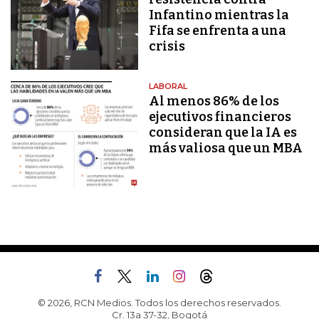
Infantino mientras la
Fifa se enfrenta a una
crisis
LABORAL
Al menos 86% de los
ejecutivos financieros
consideran que la IA es
más valiosa que un MBA
© 2026, RCN Medios. Todos los derechos reservados.
Cr. 13a 37-32, Bogotá