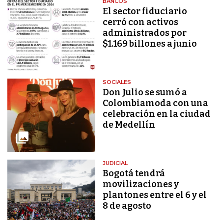
BANCOS
El sector fiduciario
cerró con activos
administrados por
$1.169 billones a junio
SOCIALES
Don Julio se sumó a
Colombiamoda con una
celebración en la ciudad
de Medellín
JUDICIAL
Bogotá tendrá
movilizaciones y
plantones entre el 6 y el
8 de agosto