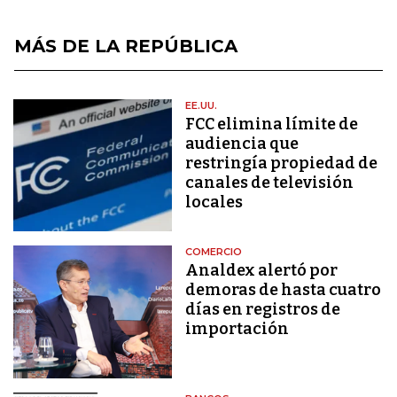
MÁS DE LA REPÚBLICA
EE.UU.
FCC elimina límite de
audiencia que
restringía propiedad de
canales de televisión
locales
COMERCIO
Analdex alertó por
demoras de hasta cuatro
días en registros de
importación