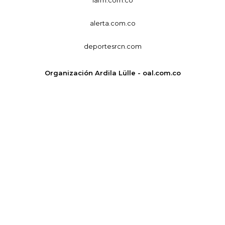
alerta.com.co
deportesrcn.com
Organización Ardila Lülle - oal.com.co