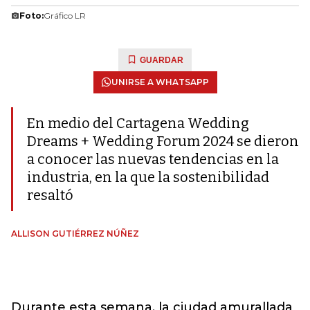
Foto:
Gráfico LR
GUARDAR
UNIRSE A WHATSAPP
En medio del Cartagena Wedding
Dreams + Wedding Forum 2024 se dieron
a conocer las nuevas tendencias en la
industria, en la que la sostenibilidad
resaltó
ALLISON GUTIÉRREZ NÚÑEZ
Durante esta semana, la ciudad amurallada