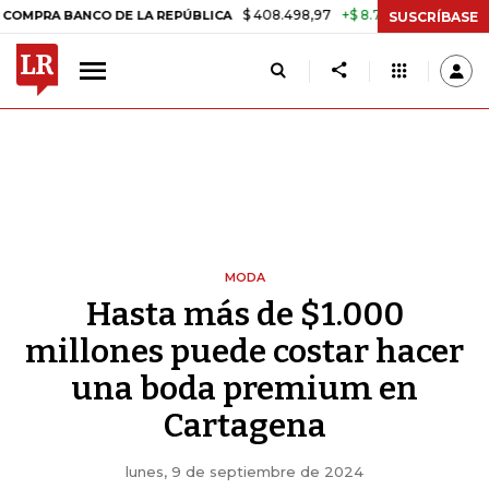
$ 408.498,97
+$ 8.753,81
+2,19%
BANCO DE LA REPÚBLICA
TASA 
SUSCRÍBASE
MODA
Hasta más de $1.000
millones puede costar hacer
una boda premium en
Cartagena
lunes, 9 de septiembre de 2024