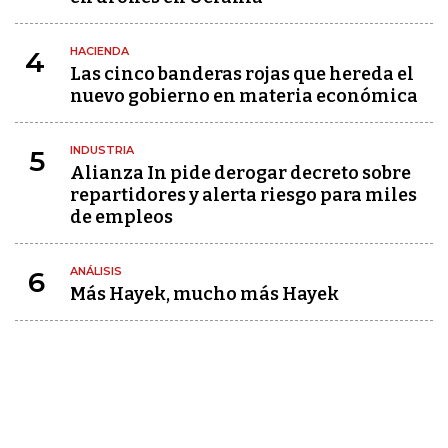
HACIENDA
4
Las cinco banderas rojas que hereda el
nuevo gobierno en materia económica
INDUSTRIA
5
Alianza In pide derogar decreto sobre
repartidores y alerta riesgo para miles
de empleos
ANÁLISIS
6
Más Hayek, mucho más Hayek