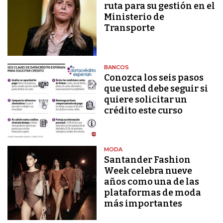
ruta para su gestión en el
Ministerio de
Transporte
BANCOS
Conozca los seis pasos
que usted debe seguir si
quiere solicitar un
crédito este curso
MODA
Santander Fashion
Week celebra nueve
años como una de las
plataformas de moda
más importantes