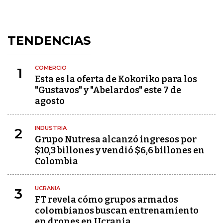
TENDENCIAS
COMERCIO
1
Esta es la oferta de Kokoriko para los
"Gustavos" y "Abelardos" este 7 de
agosto
INDUSTRIA
2
Grupo Nutresa alcanzó ingresos por
$10,3 billones y vendió $6,6 billones en
Colombia
UCRANIA
3
FT revela cómo grupos armados
colombianos buscan entrenamiento
en drones en Ucrania