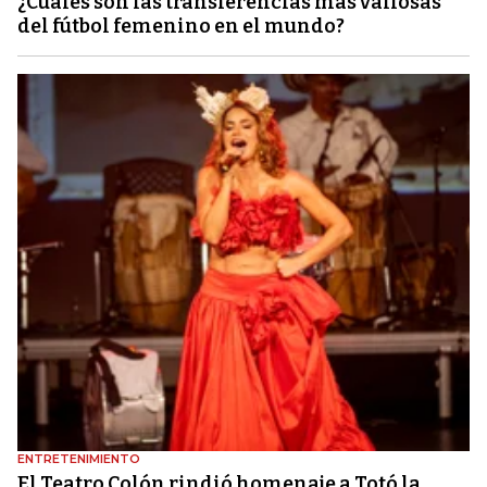
¿Cuáles son las transferencias más valiosas
del fútbol femenino en el mundo?
ENTRETENIMIENTO
El Teatro Colón rindió homenaje a Totó la