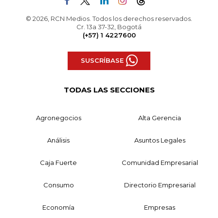
© 2026, RCN Medios. Todos los derechos reservados.
Cr. 13a 37-32, Bogotá
(+57) 1 4227600
SUSCRÍBASE
TODAS LAS SECCIONES
Agronegocios
Alta Gerencia
Análisis
Asuntos Legales
Caja Fuerte
Comunidad Empresarial
Consumo
Directorio Empresarial
Economía
Empresas