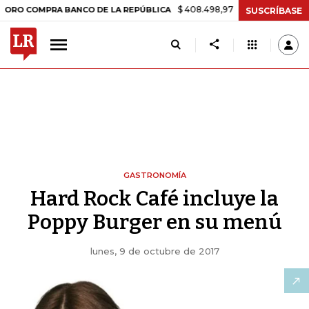
$ 408.498,97
+$ 8.753,81
+2,19%
MPRA BANCO DE LA REPÚBLICA
T
SUSCRÍBASE
GASTRONOMÍA
Hard Rock Café incluye la
Poppy Burger en su menú
lunes, 9 de octubre de 2017