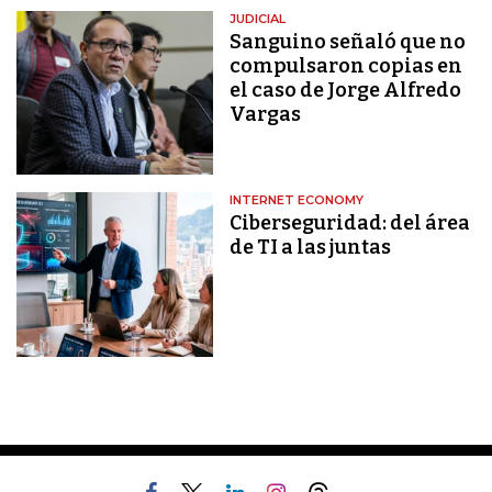
JUDICIAL
Sanguino señaló que no
compulsaron copias en
el caso de Jorge Alfredo
Vargas
INTERNET ECONOMY
Ciberseguridad: del área
de TI a las juntas