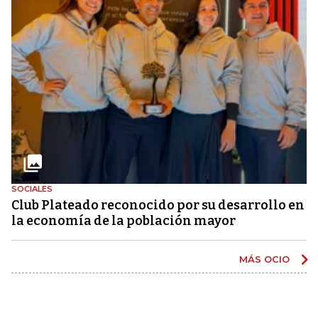
SOCIALES
Club Plateado reconocido por su desarrollo en
la economía de la población mayor
MÁS OCIO