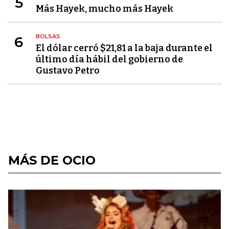
5
Más Hayek, mucho más Hayek
BOLSAS
6
El dólar cerró $21,81 a la baja durante el
último día hábil del gobierno de
Gustavo Petro
MÁS DE OCIO