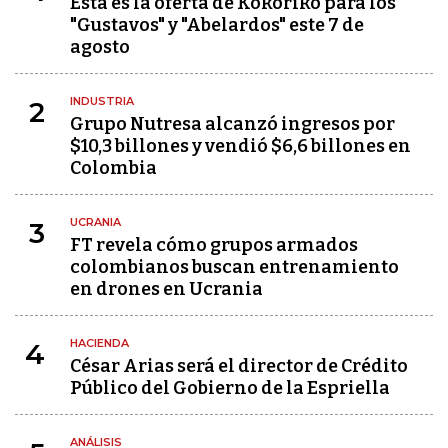
Esta es la oferta de Kokoriko para los
"Gustavos" y "Abelardos" este 7 de
agosto
INDUSTRIA
2
Grupo Nutresa alcanzó ingresos por
$10,3 billones y vendió $6,6 billones en
Colombia
UCRANIA
3
FT revela cómo grupos armados
colombianos buscan entrenamiento
en drones en Ucrania
HACIENDA
4
César Arias será el director de Crédito
Público del Gobierno de la Espriella
ANÁLISIS