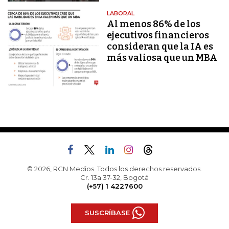
LABORAL
Al menos 86% de los
ejecutivos financieros
consideran que la IA es
más valiosa que un MBA
© 2026, RCN Medios. Todos los derechos reservados.
Cr. 13a 37-32, Bogotá
(+57) 1 4227600
SUSCRÍBASE