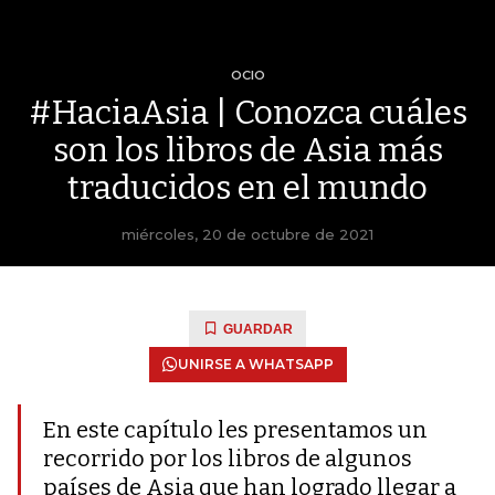
OCIO
#HaciaAsia | Conozca cuáles
son los libros de Asia más
traducidos en el mundo
miércoles, 20 de octubre de 2021
GUARDAR
UNIRSE A WHATSAPP
En este capítulo les presentamos un
recorrido por los libros de algunos
países de Asia que han logrado llegar a