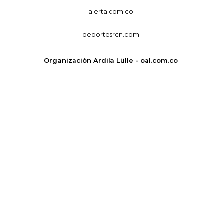
alerta.com.co
deportesrcn.com
Organización Ardila Lülle - oal.com.co