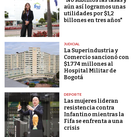
aún así logramos unas
utilidades por $1,2
billones en tres años"
JUDICIAL
La Superindustria y
Comercio sancionó con
$1.774 millones al
Hospital Militar de
Bogotá
DEPORTE
Las mujeres lideran
resistencia contra
Infantino mientras la
Fifa se enfrenta a una
crisis