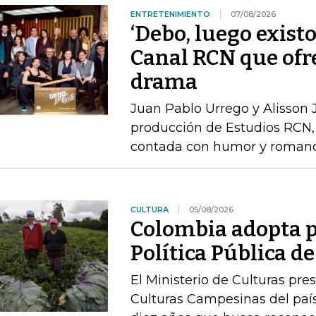
ENTRETENIMIENTO
07/08/2026
‘Debo, luego existo
Canal RCN que ofr
drama
Juan Pablo Urrego y Alisson J
producción de Estudios RCN, 
contada con humor y roman
CULTURA
05/08/2026
Colombia adopta p
Política Pública 
El Ministerio de Culturas pre
Culturas Campesinas del país