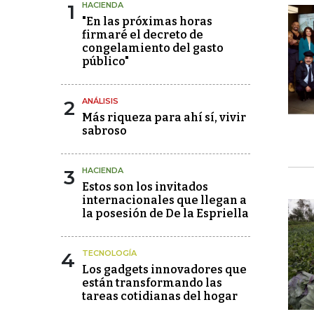
1
HACIENDA
"En las próximas horas
firmaré el decreto de
congelamiento del gasto
público"
2
ANÁLISIS
Más riqueza para ahí sí, vivir
sabroso
3
HACIENDA
Estos son los invitados
internacionales que llegan a
la posesión de De la Espriella
4
TECNOLOGÍA
Los gadgets innovadores que
están transformando las
tareas cotidianas del hogar