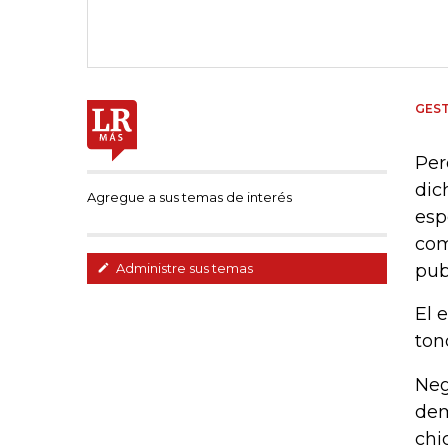
GEST
Per
dic
Agregue a sus temas de interés
esp
com
pub
Administre sus temas
El 
ton
Neg
dem
chi