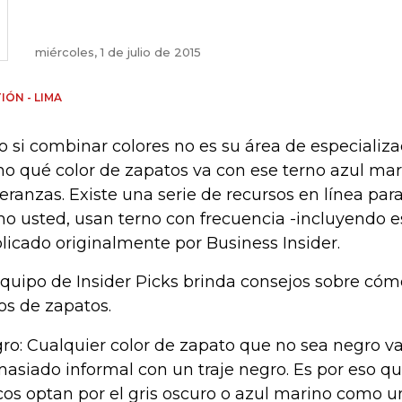
miércoles, 1 de julio de 2015
IÓN - LIMA
o si combinar colores no es su área de especializa
ho qué color de zapatos va con ese terno azul mar
eranzas. Existe una serie de recursos en línea pa
o usted, usan terno con frecuencia -incluyendo es
licado originalmente por Business Insider.
equipo de Insider Picks brinda consejos sobre có
os de zapatos.
ro: Cualquier color de zapato que no sea negro va
asiado informal con un traje negro. Es por eso qu
cos optan por el gris oscuro o azul marino como u