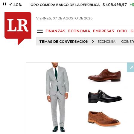
40%
$ 408.498,97
+$ 8.753,81
ORO COMPRA BANCO DE LA REPÚBLICA
VIERNES, 07 DE AGOSTO DE 2026
FINANZAS
ECONOMÍA
EMPRESAS
OCIO
G
TEMAS DE CONVERSACIÓN
ECONOMÍA
GOBIE