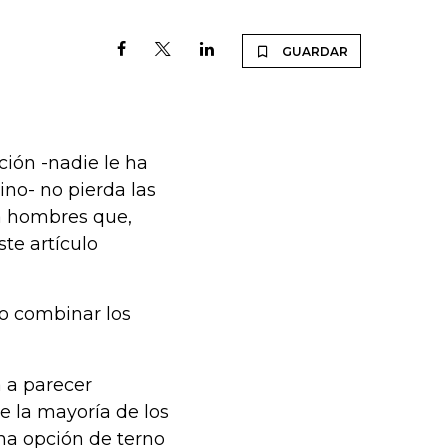
GUARDAR
ción -nadie le ha
ino- no pierda las
ra hombres que,
te artículo
mo combinar los
 a parecer
e la mayoría de los
na opción de terno