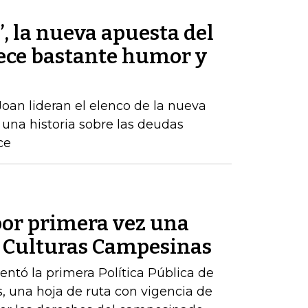
’, la nueva apuesta del
ece bastante humor y
oan lideran el elenco de la nueva
una historia sobre las deudas
ce
or primera vez una
de Culturas Campesinas
sentó la primera Política Pública de
, una hoja de ruta con vigencia de