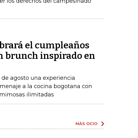
er los derechos del campesinado
ebrará el cumpleaños
un brunch inspirado en
7 de agosto una experiencia
menaje a la cocina bogotana con
y mimosas ilimitadas
MÁS OCIO