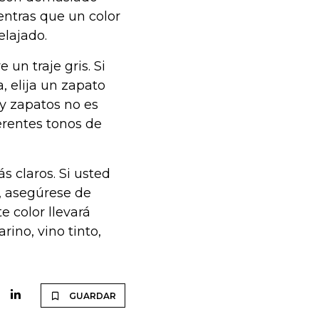
entras que un color
elajado.
un traje gris. Si
, elija un zapato
y zapatos no es
erentes tonos de
s claros. Si usted
, asegúrese de
 color llevará
ino, vino tinto,
GUARDAR