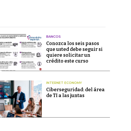
BANCOS
Conozca los seis pasos
que usted debe seguir si
quiere solicitar un
crédito este curso
INTERNET ECONOMY
Ciberseguridad: del área
de TI a las juntas