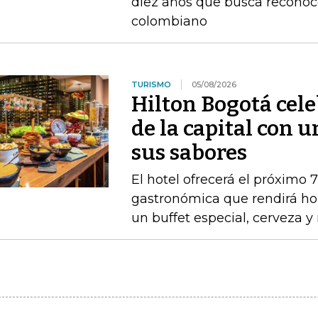
diez años que busca reconoc
colombiano
TURISMO
05/08/2026
Hilton Bogotá cel
de la capital con 
sus sabores
El hotel ofrecerá el próximo 
gastronómica que rendirá ho
un buffet especial, cerveza 