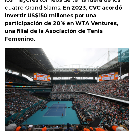
los mayores torneos de
tenis
fuera de los
cuatro Grand Slams.
En 2023, CVC acordó
invertir US$150 millones por una
participación de 20% en WTA Ventures,
una filial de la Asociación de Tenis
Femenino.