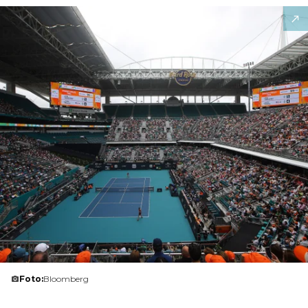
Foto:
Bloomberg