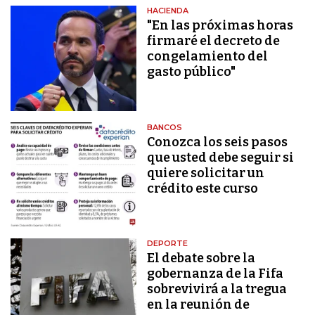
HACIENDA
"En las próximas horas
firmaré el decreto de
congelamiento del
gasto público"
BANCOS
Conozca los seis pasos
que usted debe seguir si
quiere solicitar un
crédito este curso
DEPORTE
El debate sobre la
gobernanza de la Fifa
sobrevivirá a la tregua
en la reunión de