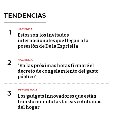
TENDENCIAS
HACIENDA
1
Estos son los invitados
internacionales que llegan a la
posesión de De la Espriella
HACIENDA
2
"En las próximas horas firmaré el
decreto de congelamiento del gasto
público"
TECNOLOGÍA
3
Los gadgets innovadores que están
transformando las tareas cotidianas
del hogar