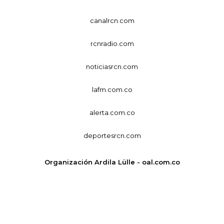
canalrcn.com
rcnradio.com
noticiasrcn.com
lafm.com.co
alerta.com.co
deportesrcn.com
Organización Ardila Lülle - oal.com.co