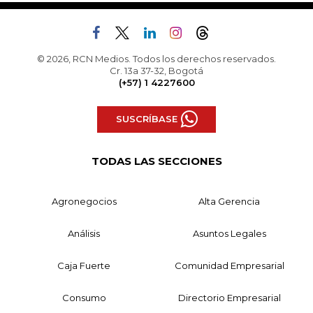
© 2026, RCN Medios. Todos los derechos reservados.
Cr. 13a 37-32, Bogotá
(+57) 1 4227600
SUSCRÍBASE
TODAS LAS SECCIONES
Agronegocios
Alta Gerencia
Análisis
Asuntos Legales
Caja Fuerte
Comunidad Empresarial
Consumo
Directorio Empresarial