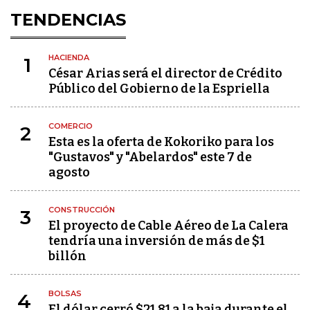
TENDENCIAS
HACIENDA
1
César Arias será el director de Crédito
Público del Gobierno de la Espriella
COMERCIO
2
Esta es la oferta de Kokoriko para los
"Gustavos" y "Abelardos" este 7 de
agosto
CONSTRUCCIÓN
3
El proyecto de Cable Aéreo de La Calera
tendría una inversión de más de $1
billón
BOLSAS
4
El dólar cerró $21,81 a la baja durante el