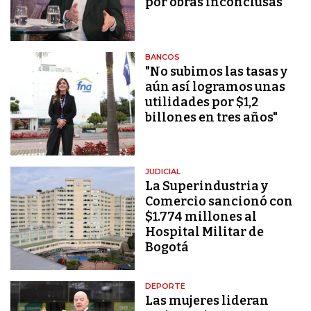
por obras inconclusas
BANCOS
"No subimos las tasas y
aún así logramos unas
utilidades por $1,2
billones en tres años"
JUDICIAL
La Superindustria y
Comercio sancionó con
$1.774 millones al
Hospital Militar de
Bogotá
DEPORTE
Las mujeres lideran