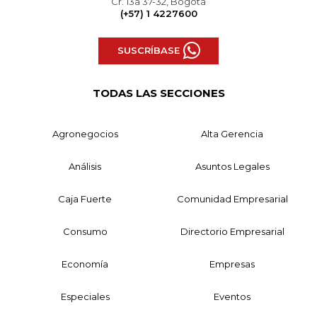
Cr. 13a 37-32, Bogotá
(+57) 1 4227600
SUSCRÍBASE
TODAS LAS SECCIONES
Agronegocios
Alta Gerencia
Análisis
Asuntos Legales
Caja Fuerte
Comunidad Empresarial
Consumo
Directorio Empresarial
Economía
Empresas
Especiales
Eventos