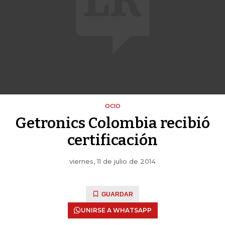
OCIO
Getronics Colombia recibió
certificación
viernes, 11 de julio de 2014
GUARDAR
UNIRSE A WHATSAPP