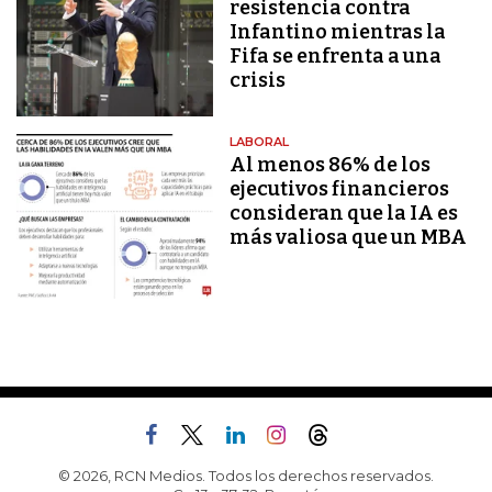
resistencia contra
Infantino mientras la
Fifa se enfrenta a una
crisis
LABORAL
Al menos 86% de los
ejecutivos financieros
consideran que la IA es
más valiosa que un MBA
© 2026, RCN Medios. Todos los derechos reservados.