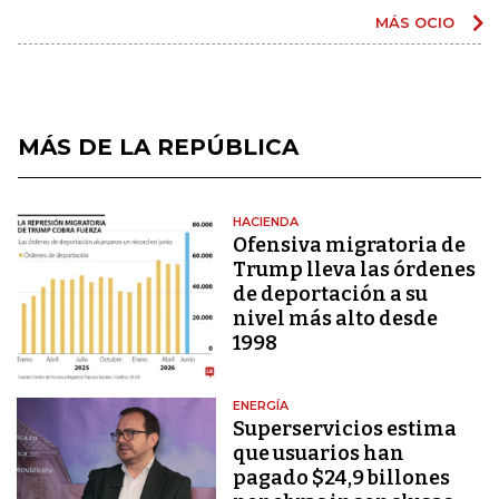
MÁS OCIO
MÁS DE LA REPÚBLICA
HACIENDA
Ofensiva migratoria de
Trump lleva las órdenes
de deportación a su
nivel más alto desde
1998
ENERGÍA
Superservicios estima
que usuarios han
pagado $24,9 billones