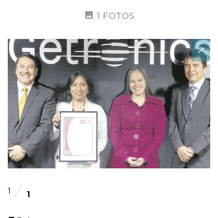
1 FOTOS
1
1