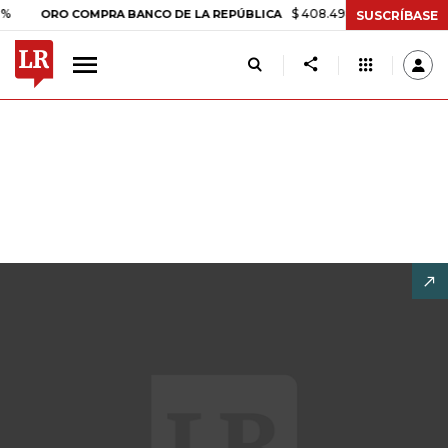
$ 408.498,97
+$ 8.753,81
+2,19
ORO COMPRA BANCO DE LA REPÚBLICA
SUSCRÍBASE