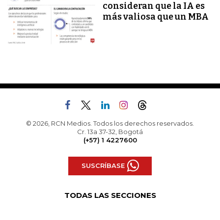
consideran que la IA es
más valiosa que un MBA
© 2026, RCN Medios. Todos los derechos reservados.
Cr. 13a 37-32, Bogotá
(+57) 1 4227600
SUSCRÍBASE
TODAS LAS SECCIONES