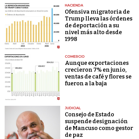
HACIENDA
Ofensiva migratoria de
Trump lleva las órdenes
de deportación a su
nivel más alto desde
1998
COMERCIO
Aunque exportaciones
crecieron 7% en junio,
ventas de café y flores se
fueron a la baja
JUDICIAL
Consejo de Estado
suspende designación
de Mancuso como gestor
de paz