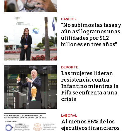
BANCOS
"No subimos las tasas y
aún así logramos unas
utilidades por $1,2
billones en tres años"
DEPORTE
Las mujeres lideran
resistencia contra
Infantino mientras la
Fifa se enfrenta a una
crisis
LABORAL
Al menos 86% de los
ejecutivos financieros