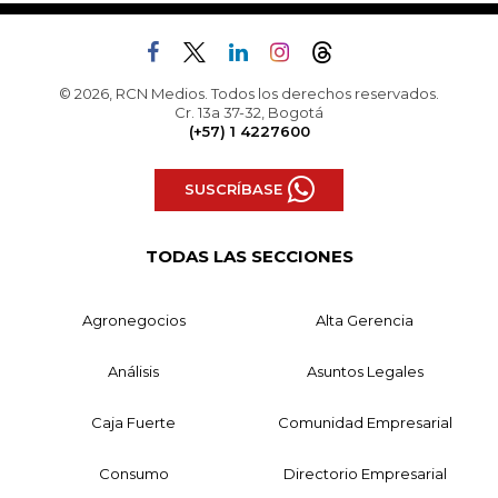
© 2026, RCN Medios. Todos los derechos reservados.
Cr. 13a 37-32, Bogotá
(+57) 1 4227600
SUSCRÍBASE
TODAS LAS SECCIONES
Agronegocios
Alta Gerencia
Análisis
Asuntos Legales
Caja Fuerte
Comunidad Empresarial
Consumo
Directorio Empresarial