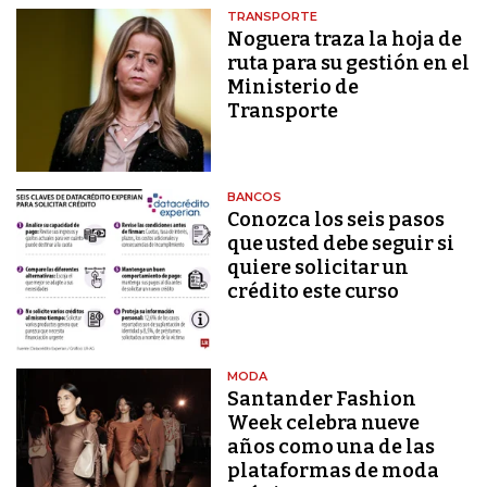
TRANSPORTE
Noguera traza la hoja de
ruta para su gestión en el
Ministerio de
Transporte
BANCOS
Conozca los seis pasos
que usted debe seguir si
quiere solicitar un
crédito este curso
MODA
Santander Fashion
Week celebra nueve
años como una de las
plataformas de moda