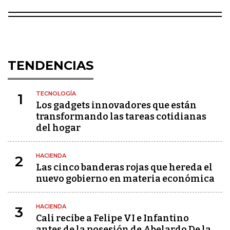
TENDENCIAS
TECNOLOGÍA
1
Los gadgets innovadores que están
transformando las tareas cotidianas
del hogar
HACIENDA
2
Las cinco banderas rojas que hereda el
nuevo gobierno en materia económica
HACIENDA
3
Cali recibe a Felipe VI e Infantino
antes de la posesión de Abelardo De la