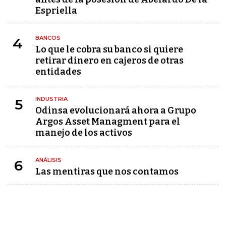
Espriella
BANCOS
4
Lo que le cobra su banco si quiere
retirar dinero en cajeros de otras
entidades
INDUSTRIA
5
Odinsa evolucionará ahora a Grupo
Argos Asset Managment para el
manejo de los activos
ANÁLISIS
6
Las mentiras que nos contamos