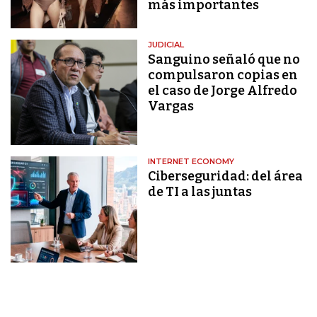
más importantes
JUDICIAL
Sanguino señaló que no
compulsaron copias en
el caso de Jorge Alfredo
Vargas
INTERNET ECONOMY
Ciberseguridad: del área
de TI a las juntas