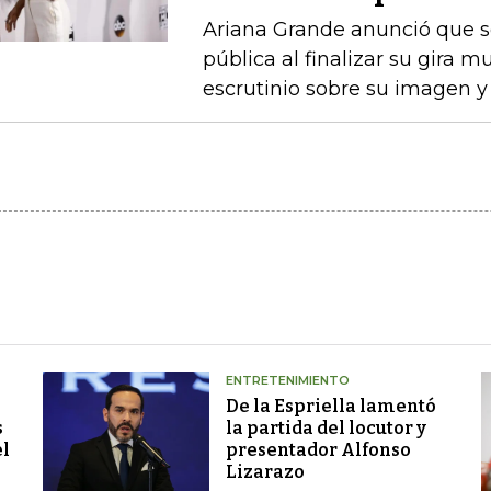
Ariana Grande anunció que se
pública al finalizar su gira m
escrutinio sobre su imagen y
ENTRETENIMIENTO
De la Espriella lamentó
s
la partida del locutor y
el
presentador Alfonso
Lizarazo