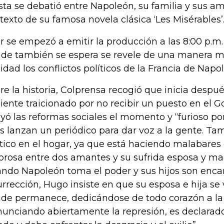
ista se debatió entre Napoleón, su familia y sus am
texto de su famosa novela clásica ‘Les Misérables’
r se empezó a emitir la producción a las 8:00 p.m
de también se espera se revele de una manera m
lidad los conflictos políticos de la Francia de Napo
re la historia, Colprensa recogió que inicia despué
siente traicionado por no recibir un puesto en el 
yó las reformas sociales el momento y “furioso por
os lanzan un periódico para dar voz a la gente. 
tico en el hogar, ya que está haciendo malabares 
rosa entre dos amantes y su sufrida esposa y mad
ndo Napoleón toma el poder y sus hijos son enca
urrección, Hugo insiste en que su esposa e hija se 
de permanece, dedicándose de todo corazón a la r
unciando abiertamente la represión, es declarad