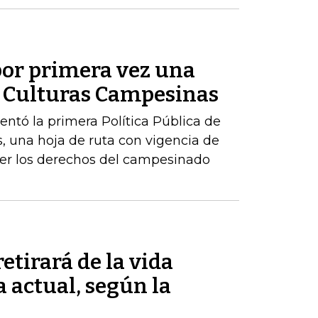
or primera vez una
de Culturas Campesinas
sentó la primera Política Pública de
, una hoja de ruta con vigencia de
er los derechos del campesinado
etirará de la vida
a actual, según la