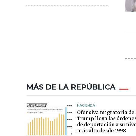
MÁS DE LA REPÚBLICA
HACIENDA
Ofensiva migratoria de
Trump lleva las órdene
de deportación a su niv
más alto desde 1998