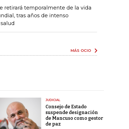
 retirará temporalmente de la vida
undial, tras años de intenso
 salud
MÁS OCIO
JUDICIAL
Consejo de Estado
suspende designación
de Mancuso como gestor
de paz