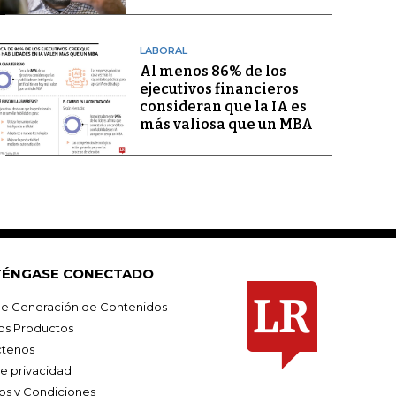
LABORAL
Al menos 86% de los
ejecutivos financieros
consideran que la IA es
más valiosa que un MBA
ÉNGASE CONECTADO
e Generación de Contenidos
os Productos
tenos
de privacidad
os y Condiciones