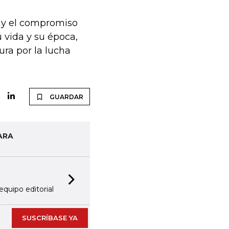
a y el compromiso
u vida y su época,
ura por la lucha
GUARDAR
ARA
Next slide
equipo editorial
SUSCRÍBASE YA