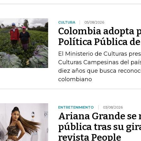
CULTURA
05/08/2026
Colombia adopta p
Política Pública 
El Ministerio de Culturas pre
Culturas Campesinas del país
diez años que busca reconoc
colombiano
ENTRETENIMIENTO
03/08/2026
Ariana Grande se r
pública tras su gir
revista People