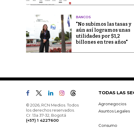
BANCOS
"No subimos las tasas y
aún así logramos unas
utilidades por $1,2
billones en tres años"
TODAS LAS SE
Agronegocios
© 2026, RCN Medios. Todos
los derechos reservados.
Asuntos Legales
Cr. 13a 37-32, Bogotá
(+57) 1 4227600
Consumo