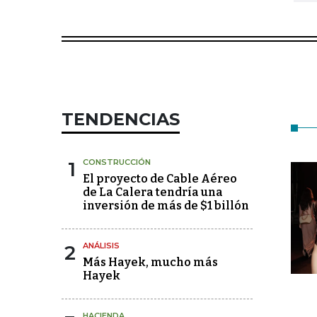
TENDENCIAS
1
CONSTRUCCIÓN
El proyecto de Cable Aéreo
de La Calera tendría una
inversión de más de $1 billón
2
ANÁLISIS
Más Hayek, mucho más
Hayek
HACIENDA