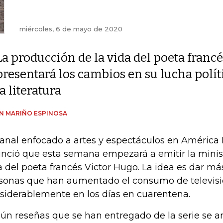
miércoles, 6 de mayo de 2020
La producción de la vida del poeta francé
presentará los cambios en su lucha polí
la literatura
AN MARIÑO ESPINOSA
canal enfocado a artes y espectáculos en América 
nció que esta semana empezará a emitir la minis
a del poeta francés Victor Hugo. La idea es dar má
sonas que han aumentado el consumo de televis
siderablemente en los días en cuarentena.
ún reseñas que se han entregado de la serie se a