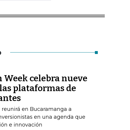
O
n Week celebra nueve
las plataformas de
antes
o reunirá en Bucaramanga a
inversionistas en una agenda que
ión e innovación