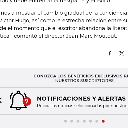
ado y debe enfrentar la desgracia y el exilio”.
mos a mostrar el cambio gradual de la concienci
Victor Hugo, así como la estrecha relación entre s
de el momento que el escritor abandona la literat
ítica”, comentó el director Jean Marc Moutout.
CONOZCA LOS BENEFICIOS EXCLUSIVOS P
NUESTROS SUSCRIPTORES
NOTIFICACIONES Y ALERTAS
7
Previous slide
Reciba las noticias seleccionadas por nuestro 