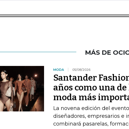
MÁS DE OCI
MODA
05/08/2026
Santander Fashio
años como una de 
moda más import
La novena edición del event
diseñadores, empresarios e 
combinará pasarelas, formac