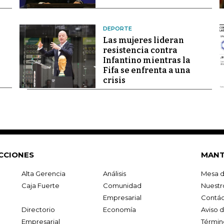
DEPORTE
Las mujeres lideran
resistencia contra
Infantino mientras la
Fifa se enfrenta a una
crisis
CCIONES
MANT
Alta Gerencia
Análisis
Mesa d
Caja Fuerte
Comunidad
Nuestr
Empresarial
Contác
Directorio
Economía
Aviso 
Empresarial
Términ