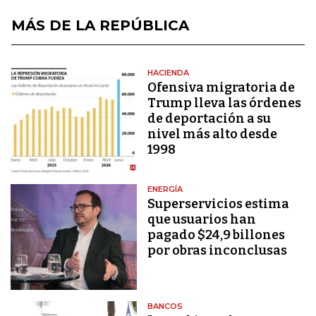
MÁS DE LA REPÚBLICA
HACIENDA
Ofensiva migratoria de
Trump lleva las órdenes
de deportación a su
nivel más alto desde
1998
ENERGÍA
Superservicios estima
que usuarios han
pagado $24,9 billones
por obras inconclusas
BANCOS