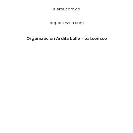
alerta.com.co
deportesrcn.com
Organización Ardila Lülle - oal.com.co