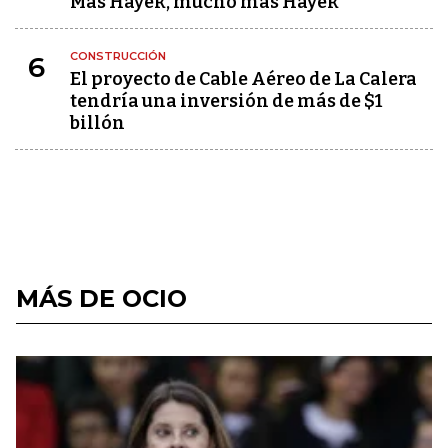
Más Hayek, mucho más Hayek
CONSTRUCCIÓN
6
El proyecto de Cable Aéreo de La Calera
tendría una inversión de más de $1
billón
MÁS DE OCIO