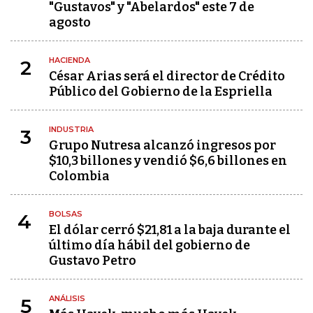
"Gustavos" y "Abelardos" este 7 de
agosto
HACIENDA
2
César Arias será el director de Crédito
Público del Gobierno de la Espriella
INDUSTRIA
3
Grupo Nutresa alcanzó ingresos por
$10,3 billones y vendió $6,6 billones en
Colombia
BOLSAS
4
El dólar cerró $21,81 a la baja durante el
último día hábil del gobierno de
Gustavo Petro
ANÁLISIS
5