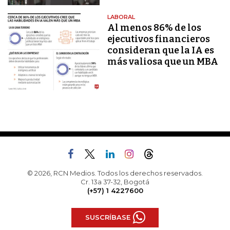
LABORAL
Al menos 86% de los
ejecutivos financieros
consideran que la IA es
más valiosa que un MBA
© 2026, RCN Medios. Todos los derechos reservados.
Cr. 13a 37-32, Bogotá
(+57) 1 4227600
SUSCRÍBASE