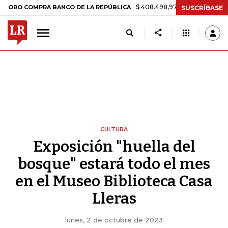
$ 408.498,97
+$ 8.753,81
+2,19%
COMPRA BANCO DE LA REPÚBLICA
SUSCRÍBASE
CULTURA
Exposición "huella del
bosque" estará todo el mes
en el Museo Biblioteca Casa
Lleras
lunes, 2 de octubre de 2023