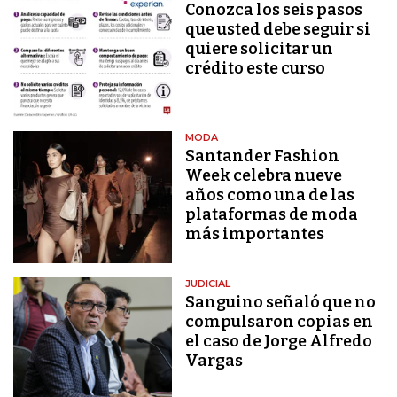
Conozca los seis pasos
que usted debe seguir si
quiere solicitar un
crédito este curso
MODA
Santander Fashion
Week celebra nueve
años como una de las
plataformas de moda
más importantes
JUDICIAL
Sanguino señaló que no
compulsaron copias en
el caso de Jorge Alfredo
Vargas