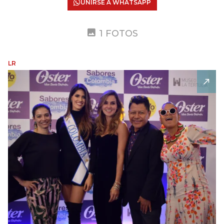
UNIRSE A WHATSAPP
1 FOTOS
LR