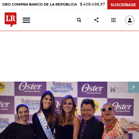
$ 408.498,97
+$ 8.753,81
+2,19%
OMPRA BANCO DE LA REPÚBLICA
SUSCRÍBASE