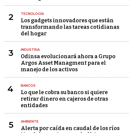
TECNOLOGÍA
2
Los gadgets innovadores que están
transformando las tareas cotidianas
del hogar
INDUSTRIA
3
Odinsa evolucionará ahora a Grupo
Argos Asset Managment para el
manejo de los activos
BANCOS
4
Lo que le cobra su banco si quiere
retirar dinero en cajeros de otras
entidades
AMBIENTE
5
Alerta por caída en caudal de los ríos