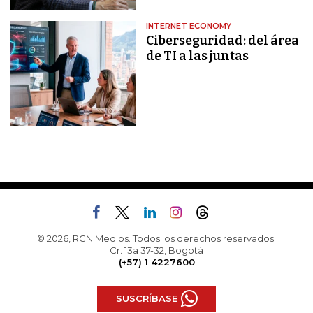
INTERNET ECONOMY
Ciberseguridad: del área
de TI a las juntas
© 2026, RCN Medios. Todos los derechos reservados.
Cr. 13a 37-32, Bogotá
(+57) 1 4227600
SUSCRÍBASE