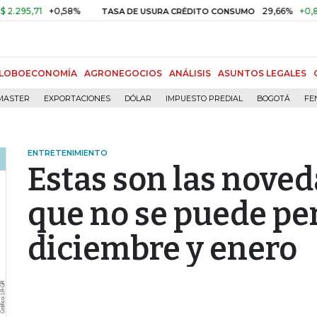
+0,58%
29,66%
+0,87%
+3,
TASA DE USURA CRÉDITO CONSUMO
LOBOECONOMÍA
AGRONEGOCIOS
ANÁLISIS
ASUNTOS LEGALES
MASTER
EXPORTACIONES
DÓLAR
IMPUESTO PREDIAL
BOGOTÁ
FE
ENTRETENIMIENTO
Estas son las noved
que no se puede pe
diciembre y enero