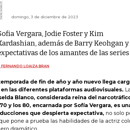
domingo, 3 de diciembre de 2023
Sofia Vergara, Jodie Foster y Kim
Kardashian, además de Barry Keohgan y A
expectativas de los amantes de las series
 FERNANDO LOAIZA BRAN
temporada de fin de año y año nuevo llega carg
 en las diferentes plataformas audiovisuales.
La
selda Blanco, considerada reina del narcotráfi
 70 y los 80, encarnada por Sofía Vergara, es un
ducciones que despierta expectativa,
no solo po
que pone a prueba las habilidades de la actriz co
ero dramático.