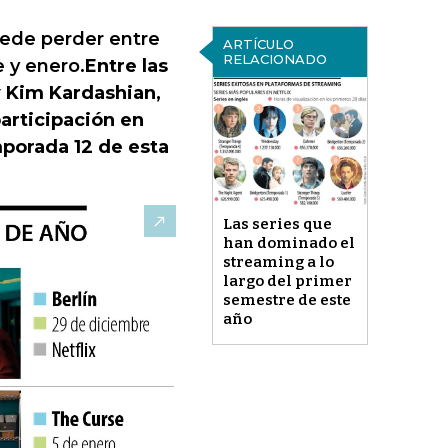
uede perder entre
ARTÍCULO
RELACIONADO
 y enero.
Entre las
y Kim Kardashian,
articipación en
mporada 12 de esta
Las series que
han dominado el
streaming a lo
largo del primer
semestre de este
año