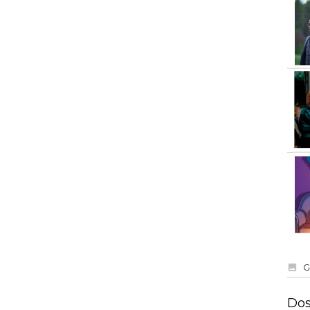
G
Dos