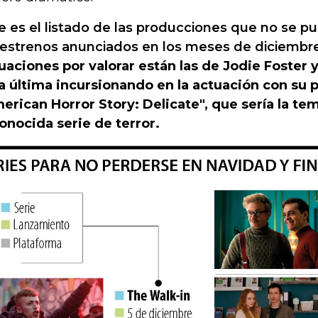
e es el listado de las producciones que no se p
 estrenos anunciados en los meses de diciembre
uaciones por valorar están las de Jodie Foster 
a última incursionando en la actuación con su p
erican Horror Story: Delicate", que sería la te
onocida serie de terror.