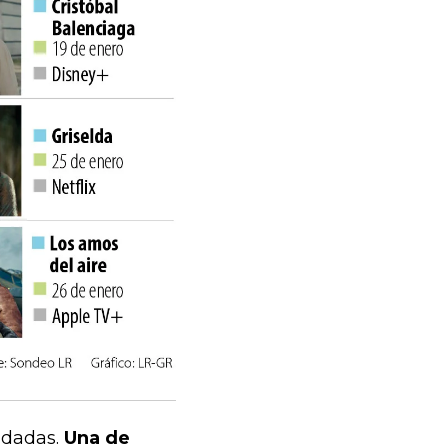
ndadas.
Una de