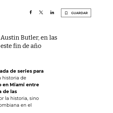
GUARDAR
ustin Butler, en las
 este fin de año
ada de series para
 historia de
co en Miami entre
a de las
r la historia, sino
lombiana en el