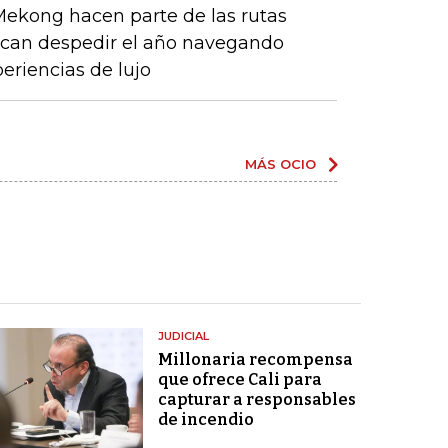
 Mekong hacen parte de las rutas
scan despedir el año navegando
riencias de lujo
MÁS OCIO
JUDICIAL
Millonaria recompensa
que ofrece Cali para
capturar a responsables
de incendio