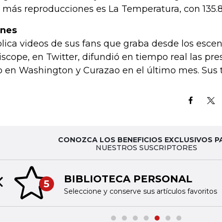
 más reproducciones es La Temperatura, con 135.8
anes
lica videos de sus fans que graba desde los escena
iscope, en Twitter, difundió en tiempo real las pr
o en Washington y Curazao en el último mes. Sus t
CONOZCA LOS BENEFICIOS EXCLUSIVOS P
NUESTROS SUSCRIPTORES
BIBLIOTECA PERSONAL
5
Previous slide
Seleccione y conserve sus artículos favoritos