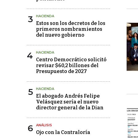
3
HACIENDA
Estos son los decretos de los
primeros nombramientos
del nuevo gobierno
4
HACIENDA
Centro Democrático solicitó
revisar $60,2 billones del
Presupuesto de 2027
5
HACIENDA
El abogado Andrés Felipe
Velásquez sería el nuevo
director general de la Dian
6
ANÁLISIS
Ojo con la Contraloría