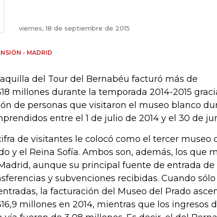
viernes, 18 de septiembre de 2015
NSIÓN - MADRID
taquilla del Tour del Bernabéu facturó más de
18 millones durante la temporada 2014-2015 graci
lón de personas que visitaron el museo blanco du
prendidos entre el 1 de julio de 2014 y el 30 de ju
cifra de visitantes le colocó como el tercer museo d
do y el Reina Sofía. Ambos son, además, los que 
Madrid, aunque su principal fuente de entrada de 
nsferencias y subvenciones recibidas. Cuando sólo 
entradas, la facturación del Museo del Prado asce
16,9 millones en 2014, mientras que los ingresos d