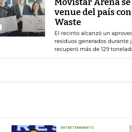
Movistar Arena se 
venue del país con
Waste
El recinto alcanzó un aprove
residuos generados durante ju
recuperó más de 129 tonelad
ENTRETENIMIENTO