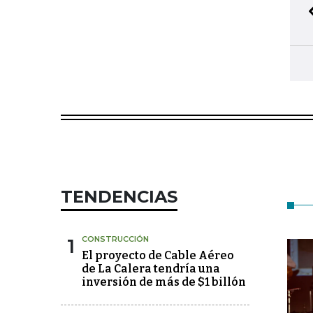
TENDENCIAS
1
CONSTRUCCIÓN
El proyecto de Cable Aéreo
de La Calera tendría una
inversión de más de $1 billón