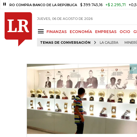
$ 399.745,16
+$ 2.295,71
+0,58%
OMPRA BANCO DE LA REPÚBLICA
T
JUEVES, 06 DE AGOSTO DE 2026
FINANZAS
ECONOMÍA
EMPRESAS
OCIO
G
TEMAS DE CONVERSACIÓN
LA CALERA
MINER