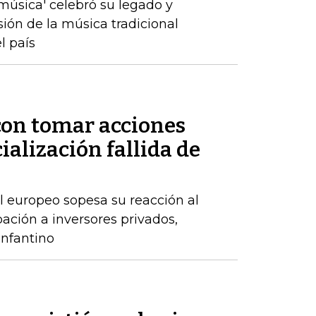
a música' celebró su legado y
sión de la música tradicional
l país
on tomar acciones
ialización fallida de
l europeo sopesa su reacción al
ación a inversores privados,
nfantino