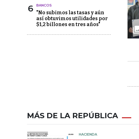
6
BANCOS
"No subimos las tasas y aún
así obtuvimos utilidades por
$1,2 billones en tres años"
MÁS DE LA REPÚBLICA
HACIENDA