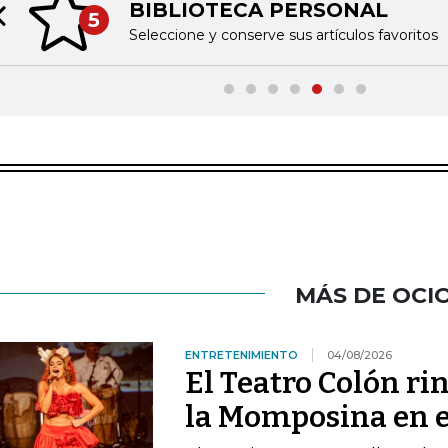
BIBLIOTECA PERSONAL
5
Previous slide
Seleccione y conserve sus artículos favoritos
MÁS DE OCI
ENTRETENIMIENTO
04/08/2026
El Teatro Colón ri
la Momposina en el