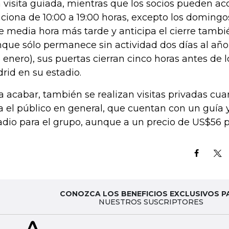
 visita guiada, mientras que los socios pueden acc
ciona de 10:00 a 19:00 horas, excepto los domingos
e media hora más tarde y anticipa el cierre tambi
que sólo permanece sin actividad dos días al año
e enero), sus puertas cierran cinco horas antes de l
rid en su estadio.
a acabar, también se realizan visitas privadas cua
a el público en general, que cuentan con un guía y
adio para el grupo, aunque a un precio de US$56 p
CONOZCA LOS BENEFICIOS EXCLUSIVOS P
NUESTROS SUSCRIPTORES