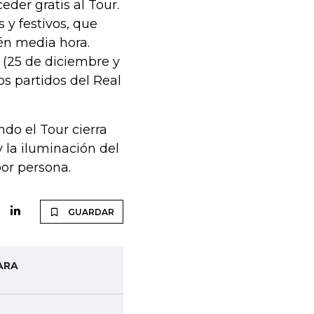
eder gratis al Tour.
 y festivos, que
én media hora.
 (25 de diciembre y
os partidos del Real
ndo el Tour cierra
 la iluminación del
or persona.
GUARDAR
ARA