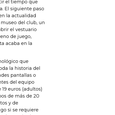
tir el tiempo que
a. El siguiente paso
en la actualidad
l museo del club, un
brir el vestuario
reno de juego,
ita acaba en la
nológico que
da la historia del
ndes pantallas o
tes del equipo
 19 euros (adultos)
upos de más de 20
tos y de
go si se requiere