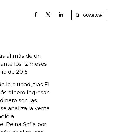
GUARDAR
as al más de un
rante los 12 meses
nio de 2015.
e la ciudad, tras El
más dinero ingresan
dinero son las
se analiza la venta
ndió a
el Reina Sofía por