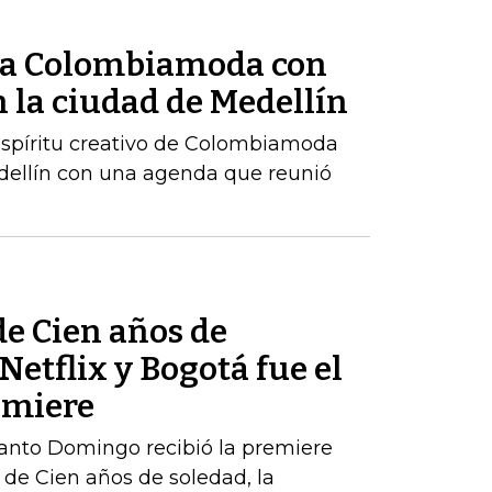
ó a Colombiamoda con
 la ciudad de Medellín
 espíritu creativo de Colombiamoda
edellín con una agenda que reunió
de Cien años de
Netflix y Bogotá fue el
emiere
Santo Domingo recibió la premiere
de Cien años de soledad, la