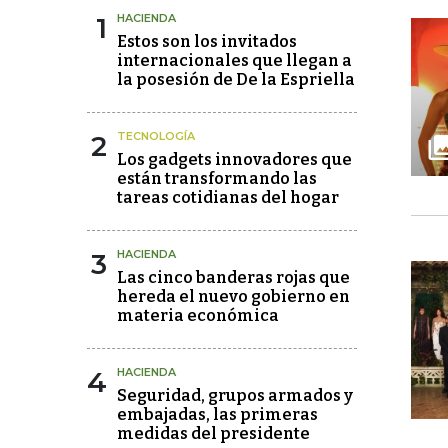
1
HACIENDA
Estos son los invitados
internacionales que llegan a
la posesión de De la Espriella
2
TECNOLOGÍA
Los gadgets innovadores que
están transformando las
tareas cotidianas del hogar
3
HACIENDA
Las cinco banderas rojas que
hereda el nuevo gobierno en
materia económica
4
HACIENDA
Seguridad, grupos armados y
embajadas, las primeras
medidas del presidente