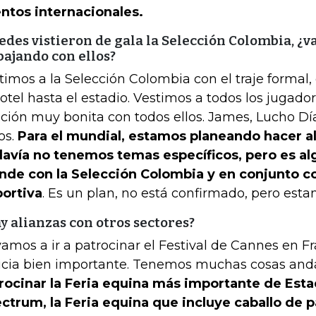
ntos internacionales.
edes vistieron de gala la Selección Colombia, ¿v
bajando con ellos?
timos a la Selección Colombia con el traje formal,
hotel hasta el estadio. Vestimos a todos los jugad
ación muy bonita con todos ellos. James, Lucho Día
os.
Para el mundial, estamos planeando hacer a
avía no tenemos temas específicos, pero es a
nde con la Selección Colombia y en conjunto 
ortiva
. Es un plan, no está confirmado, pero esta
y alianzas con otros sectores?
 vamos a ir a patrocinar el Festival de Cannes en F
icia bien importante. Tenemos muchas cosas an
rocinar la Feria equina más importante de Esta
ctrum, la Feria equina que incluye caballo de p