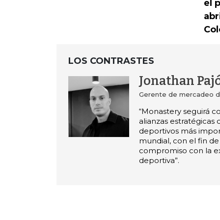
el 
abr
Col
LOS CONTRASTES
Jonathan Paj
Gerente de mercadeo d
“Monastery seguirá c
alianzas estratégicas 
deportivos más import
mundial, con el fin de
compromiso con la e
deportiva”.