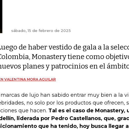
sábado, 15 de febrero de 2025
Luego de haber vestido de gala a la selec
Colombia, Monastery tiene como objetivo
nuevos planes y patrocinios en el ámbit
N VALENTINA MORA AGUILAR
 marcas de lujo han sabido entrar muy bien a la vi
ebridades, no solo por los productos que ofrecen, 
aciones que hacen.
Tal es el caso de Monastery,
ellín, liderada por Pedro Castellanos, que, grac
icionamiento que ha tenido, hoy busca llegar a