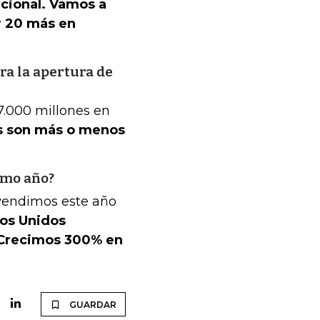
acional. Vamos a
ir 20 más en
ra la apertura de
.000 millones en
s son más o menos
imo año?
vendimos este año
os Unidos
 Crecimos 300% en
GUARDAR