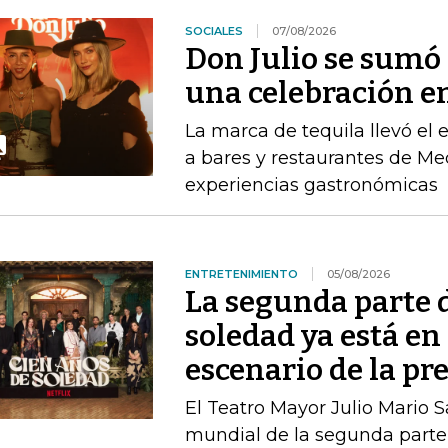
SOCIALES
07/08/2026
Don Julio se sum
una celebración en
La marca de tequila llevó el
a bares y restaurantes de M
experiencias gastronómicas
ENTRETENIMIENTO
05/08/2026
La segunda parte 
soledad ya está en 
escenario de la pr
El Teatro Mayor Julio Mario 
mundial de la segunda parte 