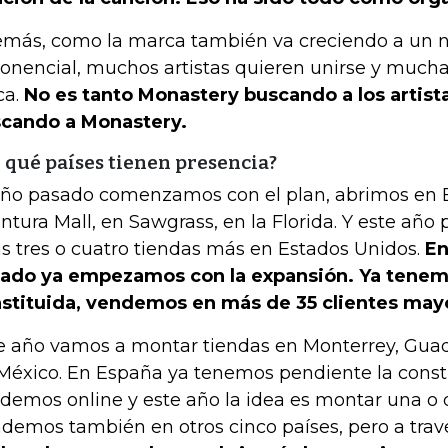
más, como la marca también va creciendo a un n
onencial, muchos artistas quieren unirse y mucha
ca.
No es tanto Monastery buscando a los artistas
cando a Monastery.
 qué países tienen presencia?
año pasado comenzamos con el plan, abrimos en 
ntura Mall, en Sawgrass, en la Florida. Y este año
s tres o cuatro tiendas más en Estados Unidos.
En
ado ya empezamos con la expansión. Ya tenem
stituida, vendemos en más de 35 clientes mayo
e año vamos a montar tiendas en Monterrey, Guad
México. En España ya tenemos pendiente la consti
demos online y este año la idea es montar una o 
demos también en otros cinco países, pero a trav