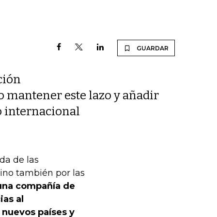
GUARDAR
ción
 mantener este lazo y añadir
o internacional
da de las
sino también por las
 una compañía de
ias al
 nuevos países y