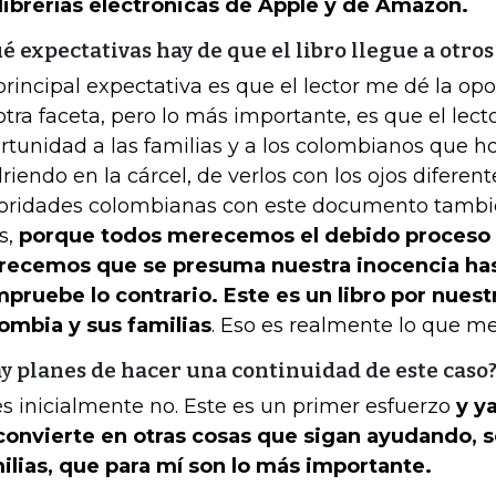
 librerías electrónicas de Apple y de Amazon.
é expectativas hay de que el libro llegue a otros
principal expectativa es que el lector me dé la o
otra faceta, pero lo más importante, es que el lect
rtunidad a las familias y a los colombianos que h
riendo en la cárcel, de verlos con los ojos diferent
oridades colombianas con este documento tambi
os,
porque todos merecemos el debido proceso 
ecemos que se presuma nuestra inocencia has
pruebe lo contrario. Este es un libro por nuest
ombia y sus familias
. Eso es realmente lo que m
y planes de hacer una continuidad de este caso
s inicialmente no. Este es un primer esfuerzo
y y
convierte en otras cosas que sigan ayudando, so
ilias, que para mí son lo más importante.