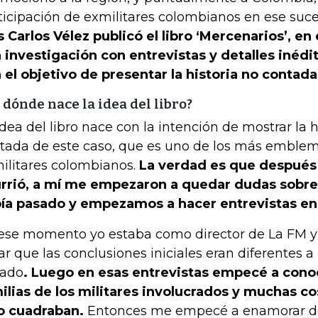
ticipación de exmilitares colombianos en ese suc
s Carlos Vélez publicó el libro ‘Mercenarios’, en
 investigación con entrevistas y detalles inédit
 el objetivo de presentar la historia no contad
 dónde nace la idea del libro?
idea del libro nace con la intención de mostrar la h
tada de este caso, que es uno de los más emblemá
ilitares colombianos.
La verdad es que después
rrió, a mí me empezaron a quedar dudas sobre
ía pasado y empezamos a hacer entrevistas en
ese momento yo estaba como director de La FM
ar que las conclusiones iniciales eran diferentes a
ado
. Luego en esas entrevistas empecé a cono
ilias de los militares involucrados y muchas c
o cuadraban.
Entonces me empecé a enamorar de l