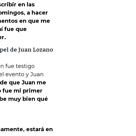
cribir en las
mingos, a hacer
mentos en que me
í fue que
er.
apel de Juan Lozano
n fue testigo
el evento y Juan
o de que Juan me
 fue mi primer
sabe muy bien qué
amente, estará en