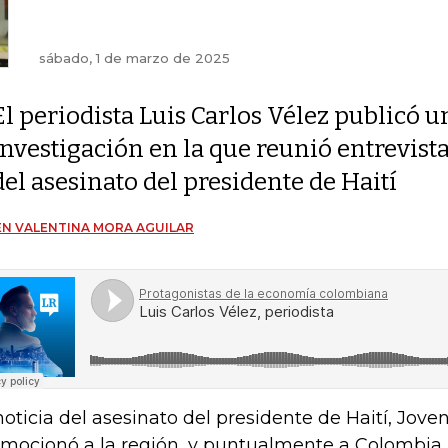
sábado, 1 de marzo de 2025
El periodista Luis Carlos Vélez publicó u
investigación en la que reunió entrevista
del asesinato del presidente de Haití
N VALENTINA MORA AGUILAR
noticia del asesinato del presidente de Haití, Jove
mocionó a la región, y puntualmente a Colombia, 