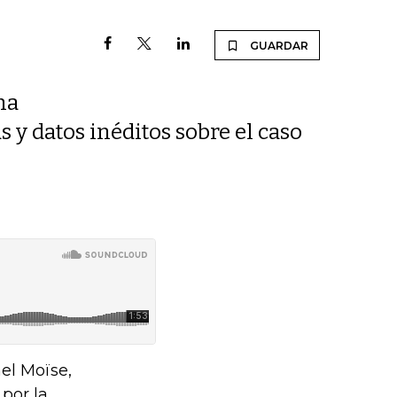
GUARDAR
na
s y datos inéditos sobre el caso
nel Moïse,
por la