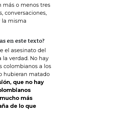
on más o menos tres
s, conversaciones,
y la misma
.
as en este texto?
e el asesinato del
 la verdad. No hay
s colombianos a los
 lo hubieran matado
sión, que no hay
colombianos
es mucho más
ña de lo que