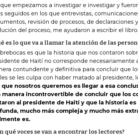
 que empezamos a investigar e investigar y fuer
s seguidos en los que entrevistas, comunicacione
umentos, revisión de procesos, de declaraciones 
lución del proceso, me ayudaron a escribir el libro
é es lo que va a llamar la atención de las person
abrebocas es que la historia que nos contaron sobr
sidente de Haití no corresponde necesariamente a
era contundente y definitiva para concluir que lo
les se les culpa con haber matado al presidente,
o que nosotros queremos es llegar a esa conclu
 manera incontrovertible de concluir que los 
aron al presidente de Haití y que la historia 
funda, mucho más compleja y mucho más extra
lmente es.
n qué voces se van a encontrar los lectores?