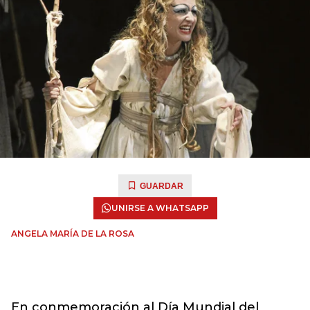
GUARDAR
UNIRSE A WHATSAPP
ANGELA MARÍA DE LA ROSA
En conmemoración al Día Mundial del