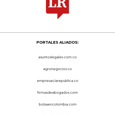
PORTALES ALIADOS:
asuntoslegales.com.co
agronegocios.co
empresas.larepublica.co
firmasdeabogados.com
bolsaencolombia.com