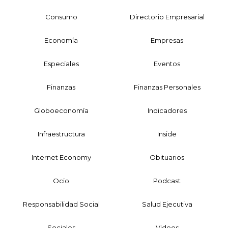
Consumo
Directorio Empresarial
Economía
Empresas
Especiales
Eventos
Finanzas
Finanzas Personales
Globoeconomía
Indicadores
Infraestructura
Inside
Internet Economy
Obituarios
Ocio
Podcast
Responsabilidad Social
Salud Ejecutiva
Sociales
Videos