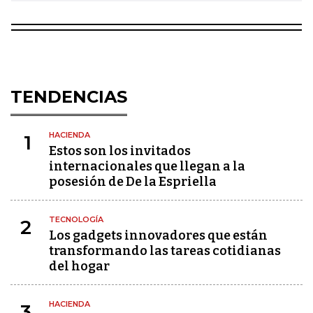
TENDENCIAS
HACIENDA
1
Estos son los invitados
internacionales que llegan a la
posesión de De la Espriella
TECNOLOGÍA
2
Los gadgets innovadores que están
transformando las tareas cotidianas
del hogar
HACIENDA
3