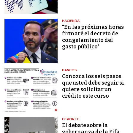
HACIENDA
"En las próximas horas
firmaré el decreto de
congelamiento del
gasto público"
BANCOS
Conozca los seis pasos
que usted debe seguir si
quiere solicitar un
crédito este curso
DEPORTE
El debate sobre la
gobernanza de la Fifa