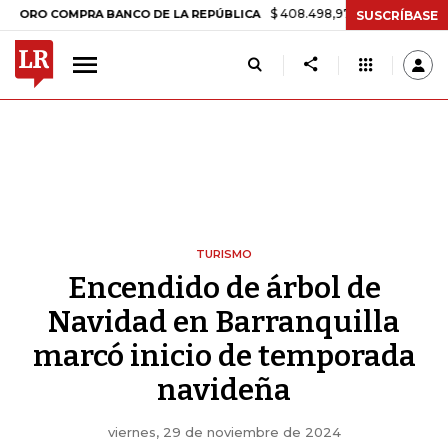
$ 408.498,97
+$ 8.753,81
+2,19%
COMPRA BANCO DE LA REPÚBLICA
SUSCRÍBASE
TURISMO
Encendido de árbol de
Navidad en Barranquilla
marcó inicio de temporada
navideña
viernes, 29 de noviembre de 2024