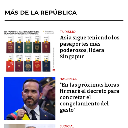
MÁS DE LA REPÚBLICA
TURISMO
Asia sigue teniendo los
pasaportes más
poderosos, lidera
Singapur
HACIENDA
"En las próximas horas
firmaré el decreto para
concretar el
congelamiento del
gasto"
JUDICIAL