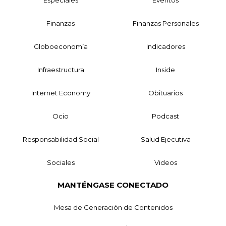
Especiales
Eventos
Finanzas
Finanzas Personales
Globoeconomía
Indicadores
Infraestructura
Inside
Internet Economy
Obituarios
Ocio
Podcast
Responsabilidad Social
Salud Ejecutiva
Sociales
Videos
MANTÉNGASE CONECTADO
Mesa de Generación de Contenidos