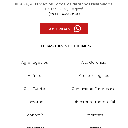
© 2026, RCN Medios. Todos los derechos reservados.
Cr. 13a 37-32, Bogotá
(+57) 1 4227600
SUSCRÍBASE
TODAS LAS SECCIONES
Agronegocios
Alta Gerencia
Análisis
Asuntos Legales
Caja Fuerte
Comunidad Empresarial
Consumo
Directorio Empresarial
Economía
Empresas