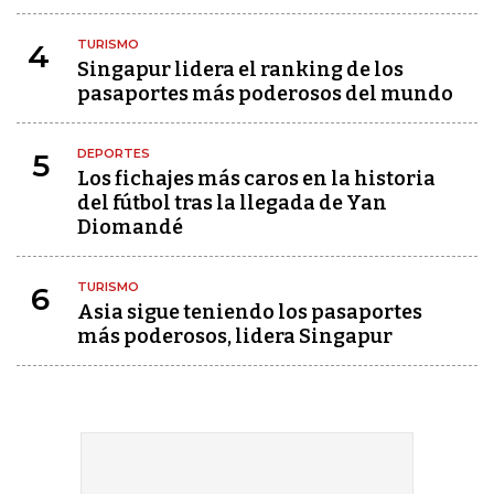
TURISMO
4
Singapur lidera el ranking de los
pasaportes más poderosos del mundo
DEPORTES
5
Los fichajes más caros en la historia
del fútbol tras la llegada de Yan
Diomandé
TURISMO
6
Asia sigue teniendo los pasaportes
más poderosos, lidera Singapur