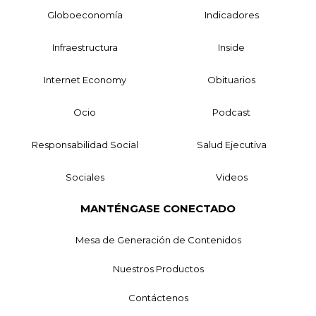
Globoeconomía
Indicadores
Infraestructura
Inside
Internet Economy
Obituarios
Ocio
Podcast
Responsabilidad Social
Salud Ejecutiva
Sociales
Videos
MANTÉNGASE CONECTADO
Mesa de Generación de Contenidos
Nuestros Productos
Contáctenos