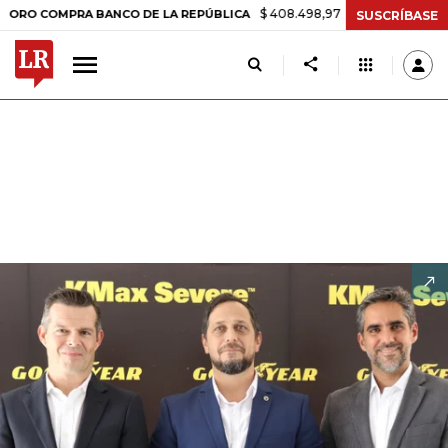
$ 408.498,97
+$ 8.753,81
+2,19%
OMPRA BANCO DE LA REPÚBLICA
SUSCRÍBASE