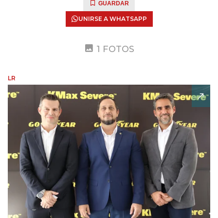
GUARDAR
UNIRSE A WHATSAPP
1 FOTOS
LR