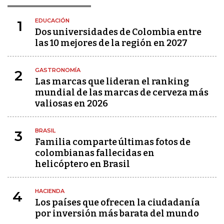
EDUCACIÓN
1
Dos universidades de Colombia entre
las 10 mejores de la región en 2027
GASTRONOMÍA
2
Las marcas que lideran el ranking
mundial de las marcas de cerveza más
valiosas en 2026
BRASIL
3
Familia comparte últimas fotos de
colombianas fallecidas en
helicóptero en Brasil
HACIENDA
4
Los países que ofrecen la ciudadanía
por inversión más barata del mundo