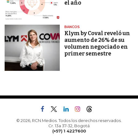
el año
BANCOS
Klym by Coval reveló un
aumento de 26% de su
volumen negociado en
primer semestre
© 2026, RCN Medios. Todos los derechos reservados.
Cr. 13a 37-32, Bogotá
(+57) 1 4227600