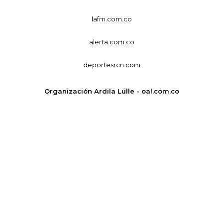
lafm.com.co
alerta.com.co
deportesrcn.com
Organización Ardila Lülle - oal.com.co