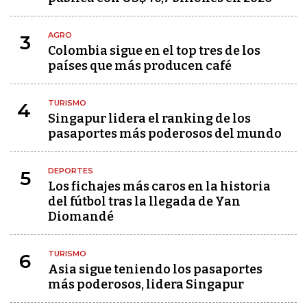
AGRO
3
Colombia sigue en el top tres de los
países que más producen café
TURISMO
4
Singapur lidera el ranking de los
pasaportes más poderosos del mundo
DEPORTES
5
Los fichajes más caros en la historia
del fútbol tras la llegada de Yan
Diomandé
TURISMO
6
Asia sigue teniendo los pasaportes
más poderosos, lidera Singapur