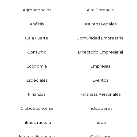
Agronegocios
Alta Gerencia
Análisis
Asuntos Legales
Caja Fuerte
Comunidad Empresarial
Consumo
Directorio Empresarial
Economía
Empresas
Especiales
Eventos
Finanzas
Finanzas Personales
Globoeconomía
Indicadores
Infraestructura
Inside
Internet Economy
Obituarios