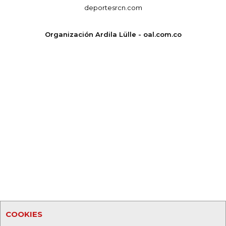
deportesrcn.com
Organización Ardila Lülle - oal.com.co
COOKIES