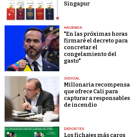
Singapur
HACIENDA
"En las próximas horas
firmaré el decreto para
concretar el
congelamiento del
gasto"
JUDICIAL
Millonaria recompensa
que ofrece Cali para
capturar a responsables
de incendio
DEPORTES
Los fichajes más caros