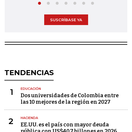
SUSCRÍBASE YA
TENDENCIAS
EDUCACIÓN
1
Dos universidades de Colombia entre
las 10 mejores de la región en 2027
HACIENDA
2
EE.UU. es el país con mayor deuda
pública con US$40,7 billones en 2026