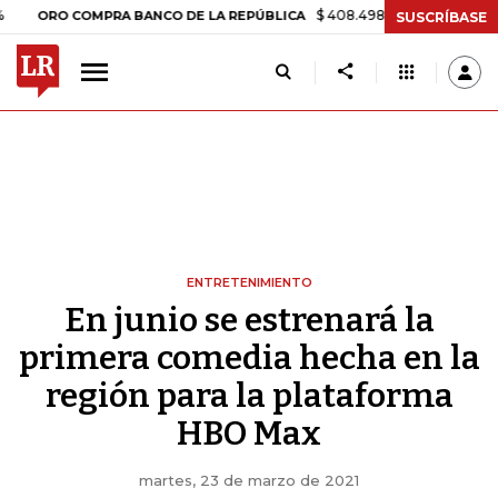
$ 408.498,97
+$ 8.753,81
+2,19%
O COMPRA BANCO DE LA REPÚBLICA
SUSCRÍBASE
ENTRETENIMIENTO
En junio se estrenará la
primera comedia hecha en la
región para la plataforma
HBO Max
martes, 23 de marzo de 2021