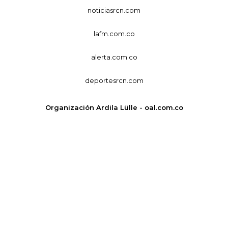
noticiasrcn.com
lafm.com.co
alerta.com.co
deportesrcn.com
Organización Ardila Lülle - oal.com.co