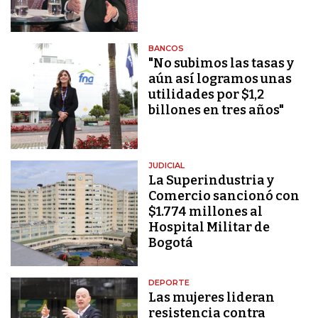
BANCOS
"No subimos las tasas y
aún así logramos unas
utilidades por $1,2
billones en tres años"
JUDICIAL
La Superindustria y
Comercio sancionó con
$1.774 millones al
Hospital Militar de
Bogotá
DEPORTE
Las mujeres lideran
resistencia contra