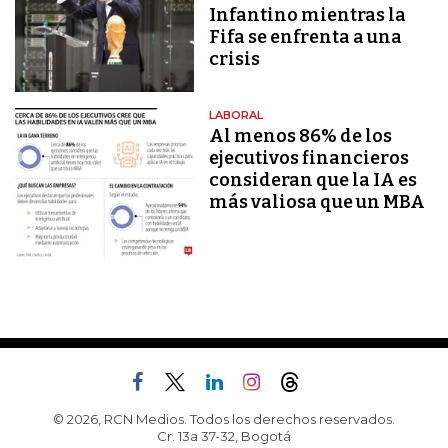
Infantino mientras la
Fifa se enfrenta a una
crisis
LABORAL
Al menos 86% de los
ejecutivos financieros
consideran que la IA es
más valiosa que un MBA
© 2026, RCN Medios. Todos los derechos reservados.
Cr. 13a 37-32, Bogotá