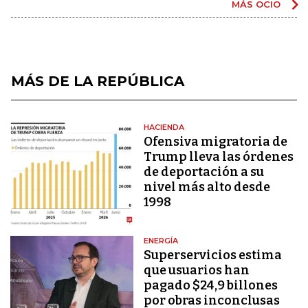
MÁS OCIO
MÁS DE LA REPÚBLICA
HACIENDA
Ofensiva migratoria de
Trump lleva las órdenes
de deportación a su
nivel más alto desde
1998
ENERGÍA
Superservicios estima
que usuarios han
pagado $24,9 billones
por obras inconclusas