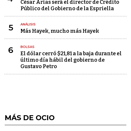
César Arias será el director de Crédito
Público del Gobierno de la Espriella
ANÁLISIS
5
Más Hayek, mucho más Hayek
BOLSAS
6
El dólar cerró $21,81 a la baja durante el
último día hábil del gobierno de
Gustavo Petro
MÁS DE OCIO