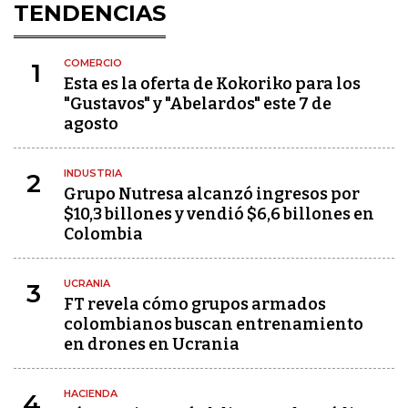
TENDENCIAS
COMERCIO
1
Esta es la oferta de Kokoriko para los
"Gustavos" y "Abelardos" este 7 de
agosto
INDUSTRIA
2
Grupo Nutresa alcanzó ingresos por
$10,3 billones y vendió $6,6 billones en
Colombia
UCRANIA
3
FT revela cómo grupos armados
colombianos buscan entrenamiento
en drones en Ucrania
HACIENDA
4