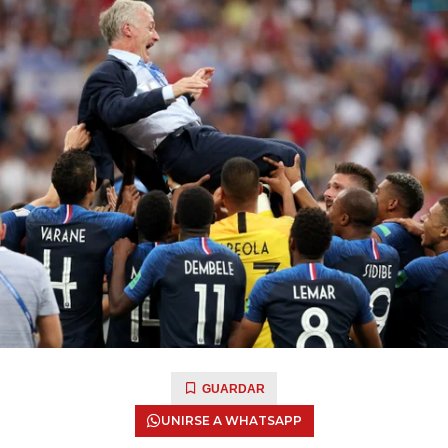
GUARDAR
UNIRSE A WHATSAPP