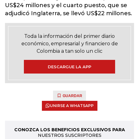
US$24 millones y el cuarto puesto, que se
adjudicó Inglaterra, se llevó US$22 millones.
Toda la información del primer diario
económico, empresarial y financiero de
Colombia a tan solo un clic
DESCARGUE LA APP
GUARDAR
UNIRSE A WHATSAPP
CONOZCA LOS BENEFICIOS EXCLUSIVOS PARA
NUESTROS SUSCRIPTORES