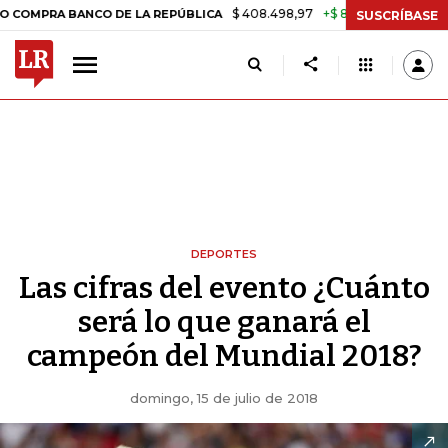
$ 408.498,97
+$ 8.753,81
+2,19%
A BANCO DE LA REPÚBLICA
TASA
SUSCRÍBASE
DEPORTES
Las cifras del evento ¿Cuánto
será lo que ganará el
campeón del Mundial 2018?
domingo, 15 de julio de 2018