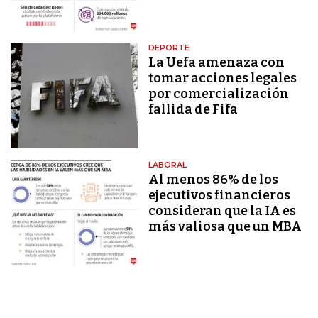
DEPORTE
La Uefa amenaza con
tomar acciones legales
por comercialización
fallida de Fifa
LABORAL
Al menos 86% de los
ejecutivos financieros
consideran que la IA es
más valiosa que un MBA