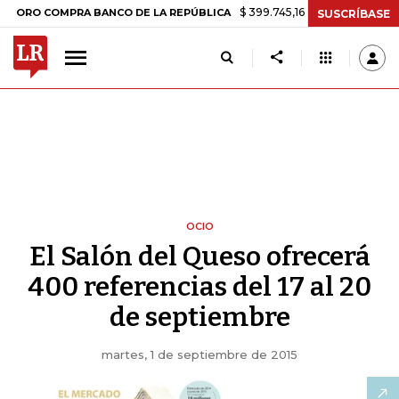
$ 399.745,16
+$ 2.295,71
+0,58%
COMPRA BANCO DE LA REPÚBLICA
SUSCRÍBASE
OCIO
El Salón del Queso ofrecerá
400 referencias del 17 al 20
de septiembre
martes, 1 de septiembre de 2015