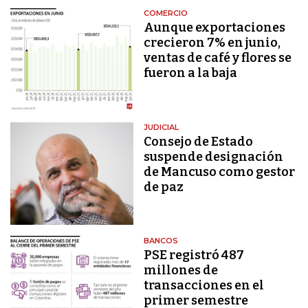
COMERCIO
Aunque exportaciones
crecieron 7% en junio,
ventas de café y flores se
fueron a la baja
JUDICIAL
Consejo de Estado
suspende designación
de Mancuso como gestor
de paz
BANCOS
PSE registró 487
millones de
transacciones en el
primer semestre