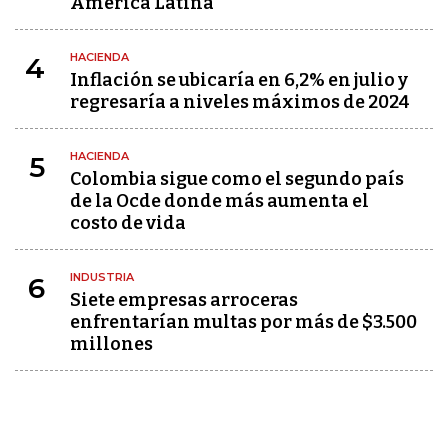
América Latina
HACIENDA
4
Inflación se ubicaría en 6,2% en julio y
regresaría a niveles máximos de 2024
HACIENDA
5
Colombia sigue como el segundo país
de la Ocde donde más aumenta el
costo de vida
INDUSTRIA
6
Siete empresas arroceras
enfrentarían multas por más de $3.500
millones