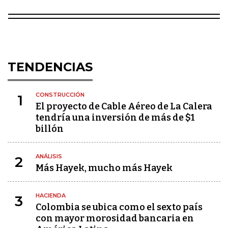
TENDENCIAS
CONSTRUCCIÓN
1
El proyecto de Cable Aéreo de La Calera
tendría una inversión de más de $1
billón
ANÁLISIS
2
Más Hayek, mucho más Hayek
HACIENDA
3
Colombia se ubica como el sexto país
con mayor morosidad bancaria en