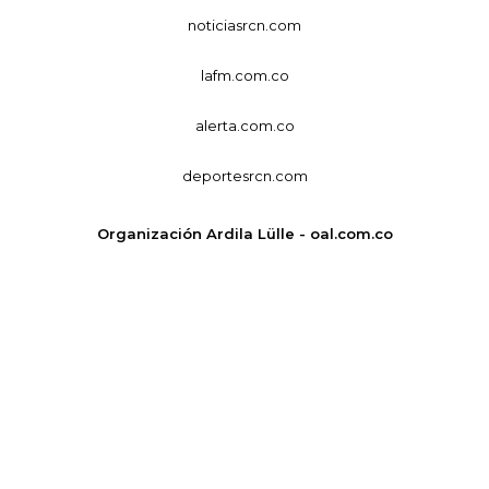
noticiasrcn.com
lafm.com.co
alerta.com.co
deportesrcn.com
Organización Ardila Lülle - oal.com.co