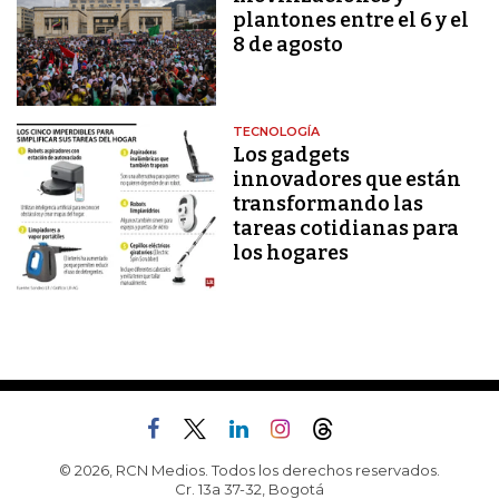
plantones entre el 6 y el
8 de agosto
TECNOLOGÍA
Los gadgets
innovadores que están
transformando las
tareas cotidianas para
los hogares
© 2026, RCN Medios. Todos los derechos reservados.
Cr. 13a 37-32, Bogotá