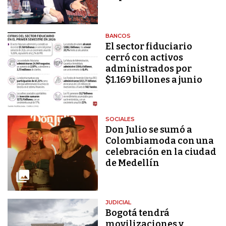
BANCOS
El sector fiduciario
cerró con activos
administrados por
$1.169 billones a junio
SOCIALES
Don Julio se sumó a
Colombiamoda con una
celebración en la ciudad
de Medellín
JUDICIAL
Bogotá tendrá
movilizaciones y