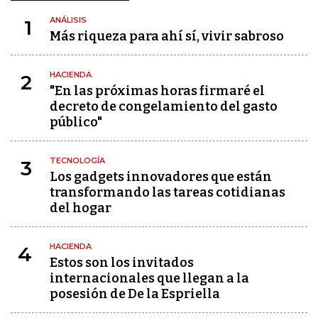
ANÁLISIS
1
Más riqueza para ahí sí, vivir sabroso
HACIENDA
2
"En las próximas horas firmaré el
decreto de congelamiento del gasto
público"
TECNOLOGÍA
3
Los gadgets innovadores que están
transformando las tareas cotidianas
del hogar
HACIENDA
4
Estos son los invitados
internacionales que llegan a la
posesión de De la Espriella