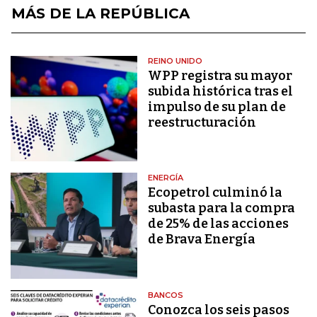
MÁS DE LA REPÚBLICA
REINO UNIDO
WPP registra su mayor
subida histórica tras el
impulso de su plan de
reestructuración
ENERGÍA
Ecopetrol culminó la
subasta para la compra
de 25% de las acciones
de Brava Energía
BANCOS
Conozca los seis pasos