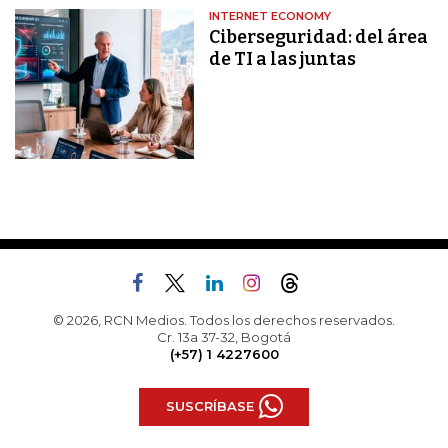
INTERNET ECONOMY
Ciberseguridad: del área
de TI a las juntas
© 2026, RCN Medios. Todos los derechos reservados.
Cr. 13a 37-32, Bogotá
(+57) 1 4227600
SUSCRÍBASE