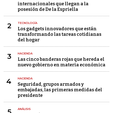
internacionales que llegan a la
posesión de De la Espriella
TECNOLOGÍA
2
Los gadgets innovadores que están
transformando las tareas cotidianas
del hogar
HACIENDA
3
Las cinco banderas rojas que hereda el
nuevo gobierno en materia económica
HACIENDA
4
Seguridad, grupos armados y
embajadas, las primeras medidas del
presidente
ANÁLISIS
5