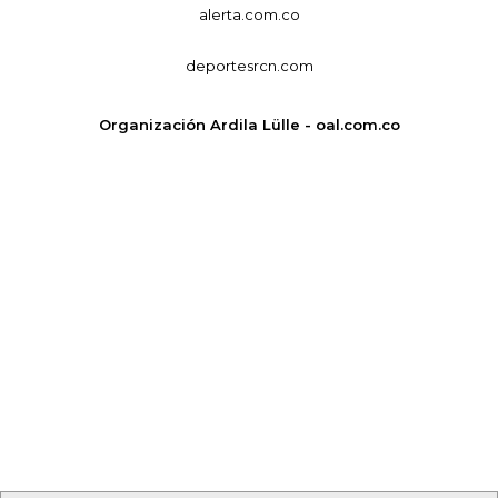
alerta.com.co
deportesrcn.com
Organización Ardila Lülle - oal.com.co