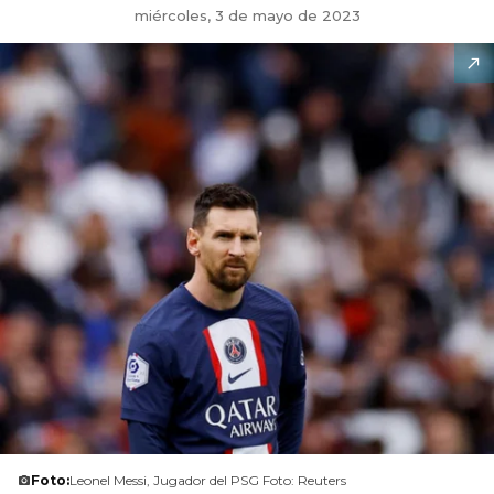
miércoles, 3 de mayo de 2023
Foto:
Leonel Messi, Jugador del PSG Foto: Reuters