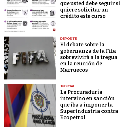
que usted debe seguir si
quiere solicitar un
crédito este curso
DEPORTE
El debate sobre la
gobernanza de la Fifa
sobrevivirá a la tregua
en la reunión de
Marruecos
JUDICIAL
La Procuraduría
intervino en sanción
que iba a imponer la
Superindustria contra
Ecopetrol