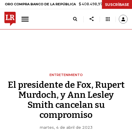
$ 408.498,97
+$ 8.753,81
+2,19%
COMPRA BANCO DE LA REPÚBLICA
SUSCRÍBASE
ENTRETENIMIENTO
El presidente de Fox, Rupert
Murdoch, y Ann Lesley
Smith cancelan su
compromiso
martes, 4 de abril de 2023