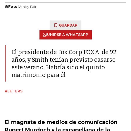
Foto:
Vanity Fair
GUARDAR
UNIRSE A WHATSAPP
El presidente de Fox Corp FOXA, de 92
años, y Smith tenían previsto casarse
este verano. Habría sido el quinto
matrimonio para él
REUTERS
El magnate de medios de comunicación
Rupert Murdoch y la excapellana de la