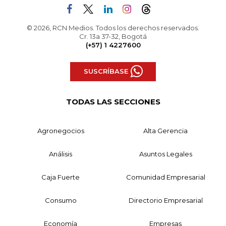
© 2026, RCN Medios. Todos los derechos reservados.
Cr. 13a 37-32, Bogotá
(+57) 1 4227600
SUSCRÍBASE
TODAS LAS SECCIONES
Agronegocios
Alta Gerencia
Análisis
Asuntos Legales
Caja Fuerte
Comunidad Empresarial
Consumo
Directorio Empresarial
Economía
Empresas