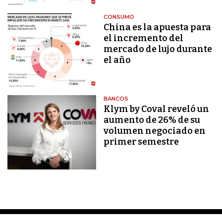
CONSUMO
China es la apuesta para
el incremento del
mercado de lujo durante
el año
BANCOS
Klym by Coval reveló un
aumento de 26% de su
volumen negociado en
primer semestre