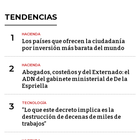
TENDENCIAS
HACIENDA
1
Los países que ofrecen la ciudadanía
por inversión más barata del mundo
HACIENDA
2
Abogados, costeños y del Externado: el
ADN del gabinete ministerial de De la
Espriella
TECNOLOGÍA
3
“Lo que este decreto implica es la
destrucción de decenas de miles de
trabajos”