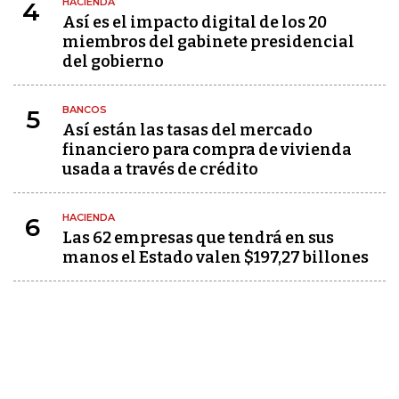
HACIENDA
4
Así es el impacto digital de los 20
miembros del gabinete presidencial
del gobierno
BANCOS
5
Así están las tasas del mercado
financiero para compra de vivienda
usada a través de crédito
HACIENDA
6
Las 62 empresas que tendrá en sus
manos el Estado valen $197,27 billones