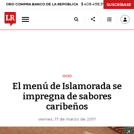
$ 408.498,97
+$ 8.753,81
+2,19%
COMPRA BANCO DE LA REPÚBLICA
SUSCRÍBASE
OCIO
El menú de Islamorada se
impregna de sabores
caribeños
viernes, 17 de marzo de 2017