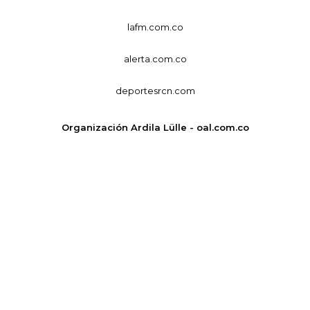
lafm.com.co
alerta.com.co
deportesrcn.com
Organización Ardila Lülle - oal.com.co