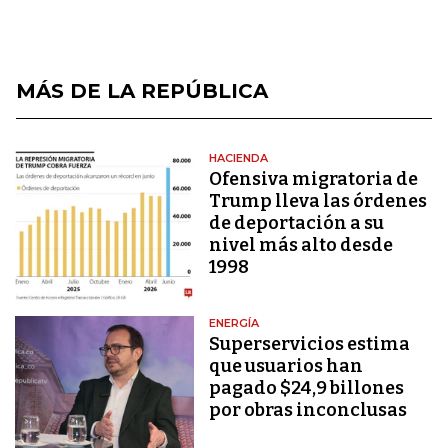
MÁS DE LA REPÚBLICA
HACIENDA
Ofensiva migratoria de
Trump lleva las órdenes
de deportación a su
nivel más alto desde
1998
ENERGÍA
Superservicios estima
que usuarios han
pagado $24,9 billones
por obras inconclusas