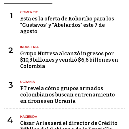
COMERCIO
1
Esta es la oferta de Kokoriko para los
"Gustavos" y "Abelardos" este 7 de
agosto
INDUSTRIA
2
Grupo Nutresa alcanzó ingresos por
$10,3 billones y vendió $6,6 billones en
Colombia
UCRANIA
3
FT revela cómo grupos armados
colombianos buscan entrenamiento
en drones en Ucrania
HACIENDA
4
César Arias será el director de Crédito