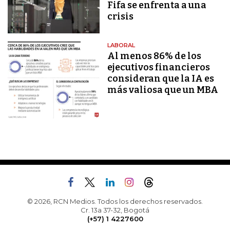
Fifa se enfrenta a una
crisis
LABORAL
Al menos 86% de los
ejecutivos financieros
consideran que la IA es
más valiosa que un MBA
© 2026, RCN Medios. Todos los derechos reservados.
Cr. 13a 37-32, Bogotá
(+57) 1 4227600