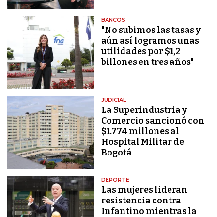
BANCOS
"No subimos las tasas y
aún así logramos unas
utilidades por $1,2
billones en tres años"
JUDICIAL
La Superindustria y
Comercio sancionó con
$1.774 millones al
Hospital Militar de
Bogotá
DEPORTE
Las mujeres lideran
resistencia contra
Infantino mientras la