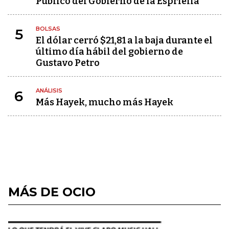
Público del Gobierno de la Espriella
BOLSAS
5
El dólar cerró $21,81 a la baja durante el
último día hábil del gobierno de
Gustavo Petro
ANÁLISIS
6
Más Hayek, mucho más Hayek
MÁS DE OCIO