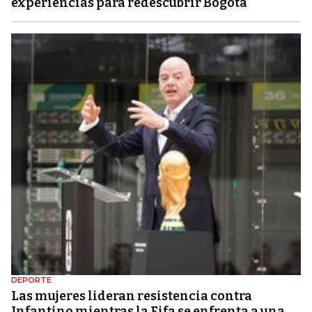
experiencias para redescubrir Bogotá
DEPORTE
Las mujeres lideran resistencia contra
Infantino mientras la Fifa se enfrenta a una