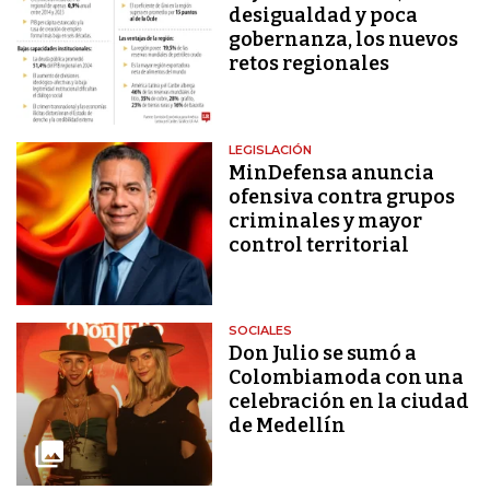
desigualdad y poca
gobernanza, los nuevos
retos regionales
LEGISLACIÓN
MinDefensa anuncia
ofensiva contra grupos
criminales y mayor
control territorial
SOCIALES
Don Julio se sumó a
Colombiamoda con una
celebración en la ciudad
de Medellín