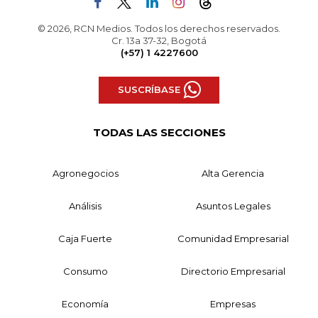
© 2026, RCN Medios. Todos los derechos reservados.
Cr. 13a 37-32, Bogotá
(+57) 1 4227600
SUSCRÍBASE
TODAS LAS SECCIONES
Agronegocios
Alta Gerencia
Análisis
Asuntos Legales
Caja Fuerte
Comunidad Empresarial
Consumo
Directorio Empresarial
Economía
Empresas