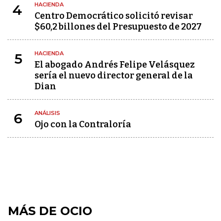
HACIENDA
4
Centro Democrático solicitó revisar
$60,2 billones del Presupuesto de 2027
HACIENDA
5
El abogado Andrés Felipe Velásquez
sería el nuevo director general de la
Dian
ANÁLISIS
6
Ojo con la Contraloría
MÁS DE OCIO