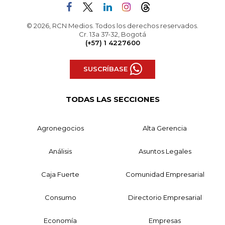
© 2026, RCN Medios. Todos los derechos reservados.
Cr. 13a 37-32, Bogotá
(+57) 1 4227600
SUSCRÍBASE
TODAS LAS SECCIONES
Agronegocios
Alta Gerencia
Análisis
Asuntos Legales
Caja Fuerte
Comunidad Empresarial
Consumo
Directorio Empresarial
Economía
Empresas