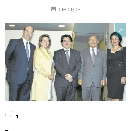
1 FOTOS
1
1