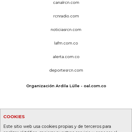
canalrcn.com
rcnradio.com
noticiasrcn.com
lafm.com.co
alerta.com.co
deportesrcn.com
Organización Ardila Lülle - oal.com.co
COOKIES
Este sitio web usa cookies propias y de terceros para