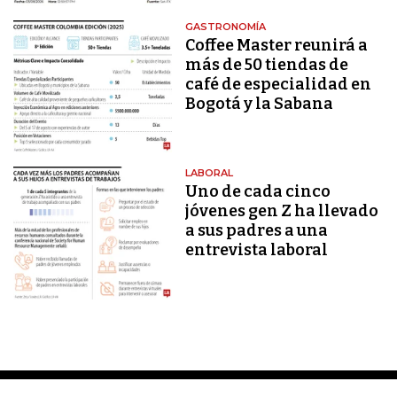
GASTRONOMÍA
Coffee Master reunirá a
más de 50 tiendas de
café de especialidad en
Bogotá y la Sabana
LABORAL
Uno de cada cinco
jóvenes gen Z ha llevado
a sus padres a una
entrevista laboral