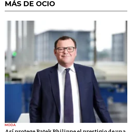
MÁS DE OCIO
MODA
Así protege Patek Philippe el prestigio de una