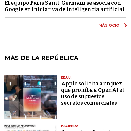
El equipo Paris Saint-Germain se asocia con
Google en iniciativa de inteligencia artificial
MÁS OCIO
MÁS DE LA REPÚBLICA
EE.UU.
Apple solicita a un juez
que prohíba a OpenAI el
uso de supuestos
secretos comerciales
HACIENDA