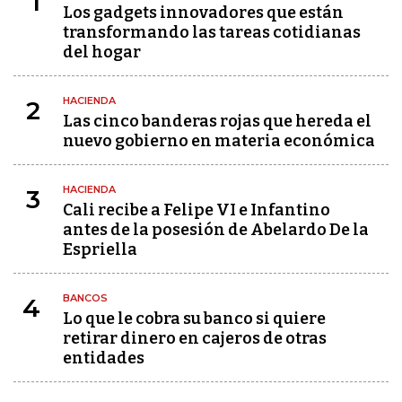
1
Los gadgets innovadores que están
transformando las tareas cotidianas
del hogar
HACIENDA
2
Las cinco banderas rojas que hereda el
nuevo gobierno en materia económica
HACIENDA
3
Cali recibe a Felipe VI e Infantino
antes de la posesión de Abelardo De la
Espriella
BANCOS
4
Lo que le cobra su banco si quiere
retirar dinero en cajeros de otras
entidades