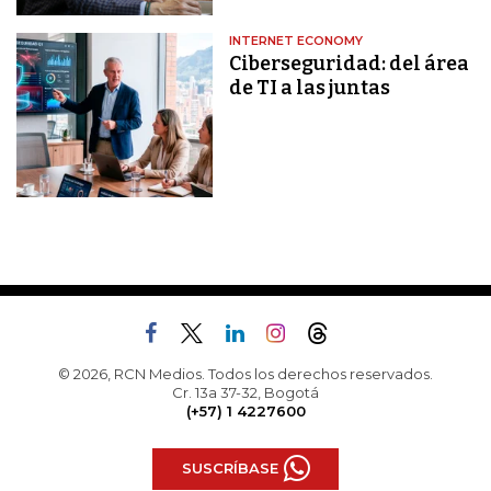
INTERNET ECONOMY
Ciberseguridad: del área
de TI a las juntas
© 2026, RCN Medios. Todos los derechos reservados.
Cr. 13a 37-32, Bogotá
(+57) 1 4227600
SUSCRÍBASE