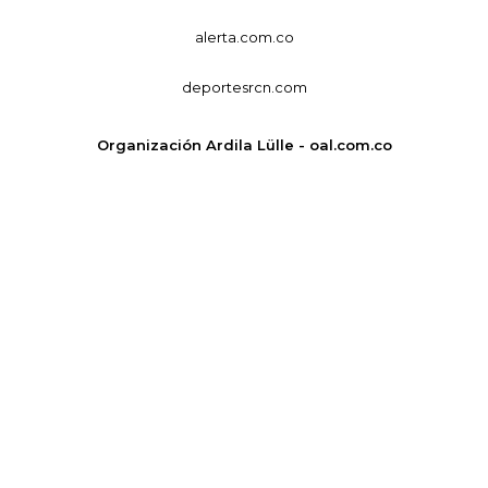
alerta.com.co
deportesrcn.com
Organización Ardila Lülle - oal.com.co