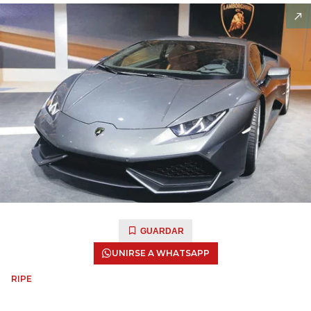
GUARDAR
UNIRSE A WHATSAPP
RIPE