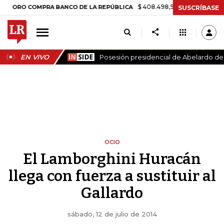
$ 408.498,97
+$ 8.753,81
+2,19%
COMPRA BANCO DE LA REPÚBLICA
SUSCRÍBASE
EN VIVO
Posesión presidencial de Abelardo de l
OCIO
El Lamborghini Huracán
llega con fuerza a sustituir al
Gallardo
sábado, 12 de julio de 2014