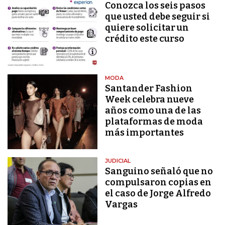
Conozca los seis pasos
que usted debe seguir si
quiere solicitar un
crédito este curso
MODA
Santander Fashion
Week celebra nueve
años como una de las
plataformas de moda
más importantes
JUDICIAL
Sanguino señaló que no
compulsaron copias en
el caso de Jorge Alfredo
Vargas