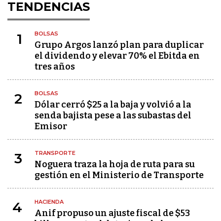
TENDENCIAS
BOLSAS
1
Grupo Argos lanzó plan para duplicar
el dividendo y elevar 70% el Ebitda en
tres años
BOLSAS
2
Dólar cerró $25 a la baja y volvió a la
senda bajista pese a las subastas del
Emisor
TRANSPORTE
3
Noguera traza la hoja de ruta para su
gestión en el Ministerio de Transporte
HACIENDA
4
Anif propuso un ajuste fiscal de $53