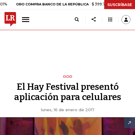
$ 399.745,16
+$ 2.295,71
+0,58
ORO COMPRA BANCO DE LA REPÚBLICA
SUSCRÍBASE
OCIO
El Hay Festival presentó
aplicación para celulares
lunes, 16 de enero de 2017