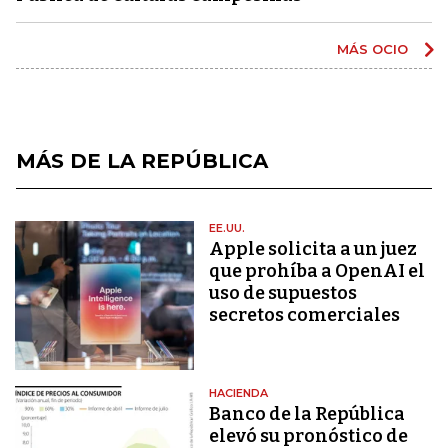
MÁS OCIO
MÁS DE LA REPÚBLICA
EE.UU.
Apple solicita a un juez
que prohíba a OpenAI el
uso de supuestos
secretos comerciales
HACIENDA
Banco de la República
elevó su pronóstico de