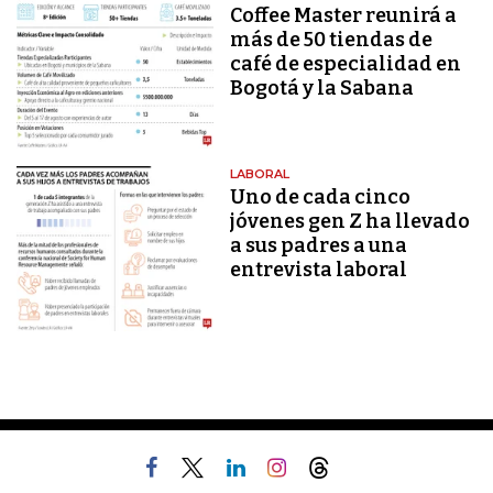
Coffee Master reunirá a
más de 50 tiendas de
café de especialidad en
Bogotá y la Sabana
LABORAL
Uno de cada cinco
jóvenes gen Z ha llevado
a sus padres a una
entrevista laboral