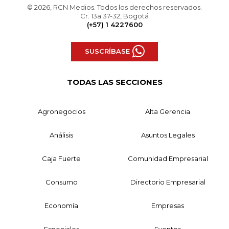
© 2026, RCN Medios. Todos los derechos reservados.
Cr. 13a 37-32, Bogotá
(+57) 1 4227600
SUSCRÍBASE
TODAS LAS SECCIONES
Agronegocios
Alta Gerencia
Análisis
Asuntos Legales
Caja Fuerte
Comunidad Empresarial
Consumo
Directorio Empresarial
Economía
Empresas
Especiales
Eventos