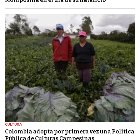
Momposina en el día de su natalicio
CULTURA
Colombia adopta por primera vez una Política
Pública de Culturas Campesinas