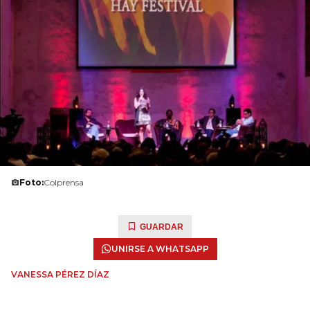
Foto:
Colprensa
GUARDAR
UNIRSE A WHATSAPP
VANESSA PÉREZ DÍAZ