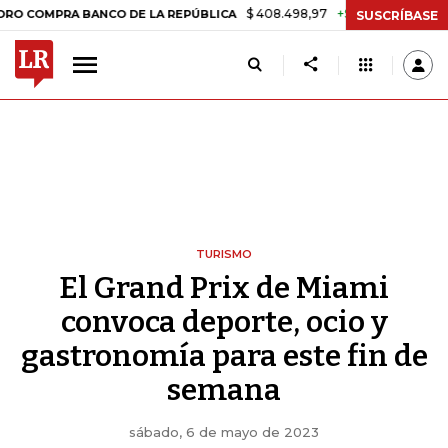
$ 408.498,97
+$ 8.753,81
+2,19%
A BANCO DE LA REPÚBLICA
TAS
SUSCRÍBASE
TURISMO
El Grand Prix de Miami
convoca deporte, ocio y
gastronomía para este fin de
semana
sábado, 6 de mayo de 2023