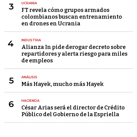
UCRANIA
3
FT revela cómo grupos armados
colombianos buscan entrenamiento
en drones en Ucrania
INDUSTRIA
4
Alianza In pide derogar decreto sobre
repartidores y alerta riesgo para miles
de empleos
ANÁLISIS
5
Más Hayek, mucho más Hayek
HACIENDA
6
César Arias será el director de Crédito
Público del Gobierno de la Espriella