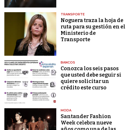
TRANSPORTE
Noguera traza la hoja de
ruta para su gestión en el
Ministerio de
Transporte
BANCOS
Conozca los seis pasos
que usted debe seguir si
quiere solicitar un
crédito este curso
MODA
Santander Fashion
Week celebra nueve
años como una de las