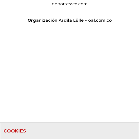
deportesrcn.com
Organización Ardila Lülle - oal.com.co
COOKIES