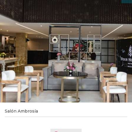
Salón Ambrosía