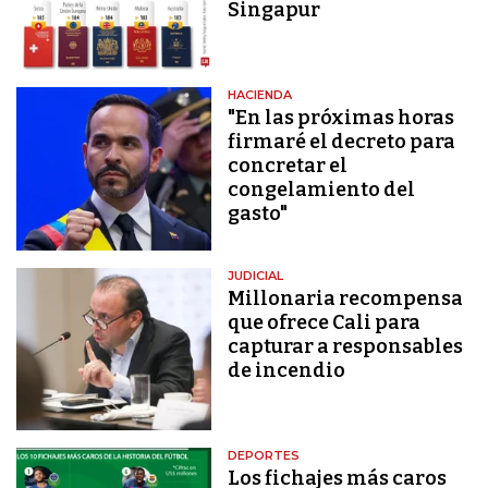
Singapur
HACIENDA
"En las próximas horas
firmaré el decreto para
concretar el
congelamiento del
gasto"
JUDICIAL
Millonaria recompensa
que ofrece Cali para
capturar a responsables
de incendio
DEPORTES
Los fichajes más caros