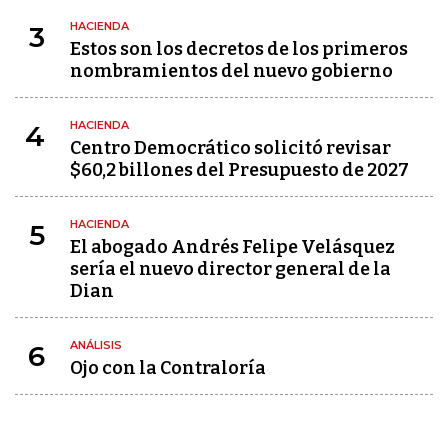
HACIENDA
3
Estos son los decretos de los primeros
nombramientos del nuevo gobierno
HACIENDA
4
Centro Democrático solicitó revisar
$60,2 billones del Presupuesto de 2027
HACIENDA
5
El abogado Andrés Felipe Velásquez
sería el nuevo director general de la
Dian
ANÁLISIS
6
Ojo con la Contraloría