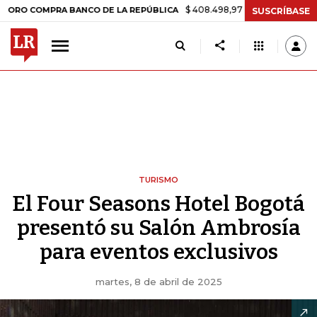
$ 408.498,97
+$ 8.753,81
+2,19%
OMPRA BANCO DE LA REPÚBLICA
SUSCRÍBASE
TURISMO
El Four Seasons Hotel Bogotá
presentó su Salón Ambrosía
para eventos exclusivos
martes, 8 de abril de 2025