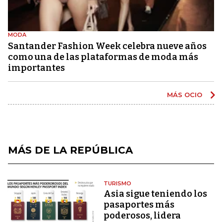
MODA
Santander Fashion Week celebra nueve años
como una de las plataformas de moda más
importantes
MÁS OCIO
MÁS DE LA REPÚBLICA
TURISMO
Asia sigue teniendo los
pasaportes más
poderosos, lidera