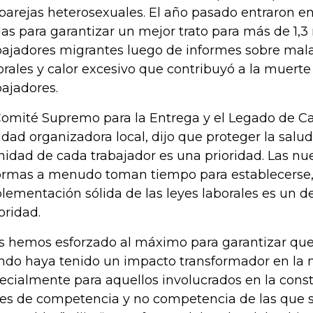
 parejas heterosexuales. El año pasado entraron e
las para garantizar un mejor trato para más de 1,3
bajadores migrantes luego de informes sobre mal
orales y calor excesivo que contribuyó a la muert
bajadores.
Comité Supremo para la Entrega y el Legado de Cat
idad organizadora local, dijo que proteger la salud,
nidad de cada trabajador es una prioridad. Las nu
ormas a menudo toman tiempo para establecerse, 
lementación sólida de las leyes laborales es un des
oridad.
s hemos esforzado al máximo para garantizar que
do haya tenido un impacto transformador en la m
ecialmente para aquellos involucrados en la const
es de competencia y no competencia de las que