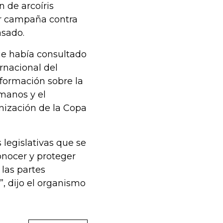
 de arcoíris
er campaña contra
asado.
ue había consultado
rnacional del
nformación sobre la
manos y el
anización de la Copa
 legislativas que se
onocer y proteger
 las partes
, dijo el organismo