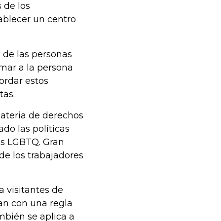
 de los
ablecer un centro
 de las personas
amar a la persona
bordar estos
tas.
materia de derechos
do las políticas
nas LGBTQ. Gran
 de los trabajadores
 visitantes de
an con una regla
mbién se aplica a