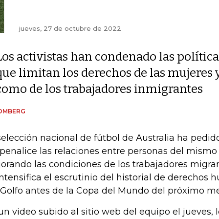
jueves, 27 de octubre de 2022
Los activistas han condenado las política
que limitan los derechos de las mujeres 
como de los trabajadores inmigrantes
OMBERG
selección nacional de fútbol de Australia ha pedid
penalice las relaciones entre personas del mismo
orando las condiciones de los trabajadores migra
intensifica el escrutinio del historial de derechos
 Golfo antes de la Copa del Mundo del próximo me
un video subido al sitio web del equipo el jueves, 