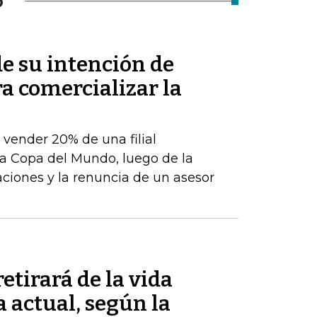
O
de su intención de
ra comercializar la
e vender 20% de una filial
a Copa del Mundo, luego de la
aciones y la renuncia de un asesor
etirará de la vida
a actual, según la