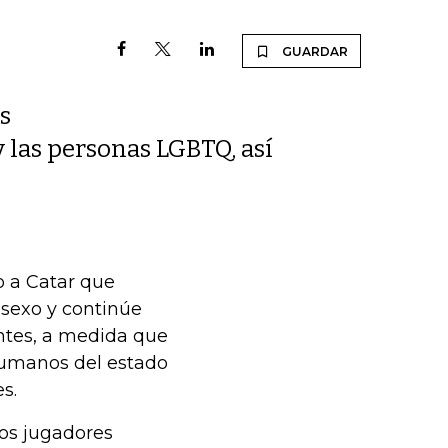
GUARDAR
s
y las personas LGBTQ, así
o a Catar que
 sexo y continúe
ntes, a medida que
 humanos del estado
s.
los jugadores