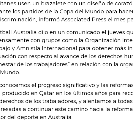
itanes usen un brazalete con un diseño de corazón
ante los partidos de la Copa del Mundo para hac
discriminación, informó Associated Press el mes p
tball Australia dijo en un comunicado el jueves q
ensamente con grupos como la Organización Inte
bajo y Amnistía Internacional para obtener más i
tuación con respecto al avance de los derechos hu
nestar de los trabajadores” en relación con la org
 Mundo.
conocemos el progreso significativo y las reformas
 producido en Qatar en los últimos años para rec
 derechos de los trabajadores, y alentamos a todas
eresadas a continuar este camino hacia la reforma”
tor del deporte en Australia.