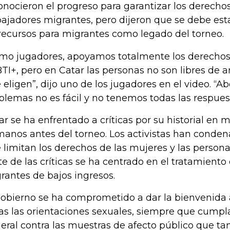
onocieron el progreso para garantizar los derechos
bajadores migrantes, pero dijeron que se debe est
recursos para migrantes como legado del torneo.
mo jugadores, apoyamos totalmente los derechos
TI+, pero en Catar las personas no son libres de 
 eligen”, dijo uno de los jugadores en el video. “A
blemas no es fácil y no tenemos todas las respues
ar se ha enfrentado a críticas por su historial en 
anos antes del torneo. Los activistas han condena
 limitan los derechos de las mujeres y las perso
te de las críticas se ha centrado en el tratamiento
rantes de bajos ingresos.
gobierno se ha comprometido a dar la bienvenida a
as las orientaciones sexuales, siempre que cumpl
eral contra las muestras de afecto público que ta