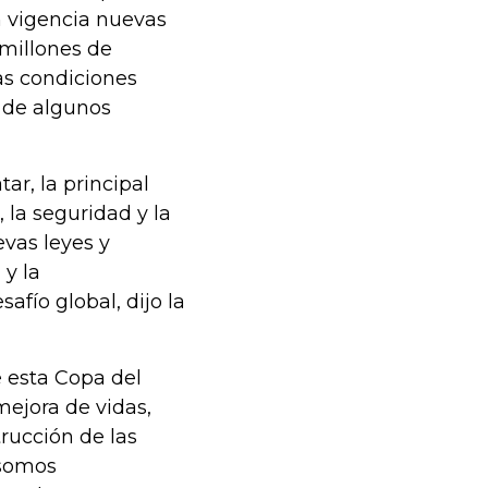
n vigencia nuevas
 millones de
as condiciones
e de algunos
ar, la principal
 la seguridad y la
evas leyes y
y la
afío global, dijo la
 esta Copa del
ejora de vidas,
rucción de las
 somos