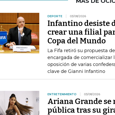
MÁS DE OCI
DEPORTE
03/08/2026
Infantino desiste 
crear una filial pa
Copa del Mundo
La Fifa retiró su propuesta d
encargada de comercializar l
oposición de varias confeder
clave de Gianni Infantino
ENTRETENIMIENTO
03/08/2026
Ariana Grande se r
pública tras su gir