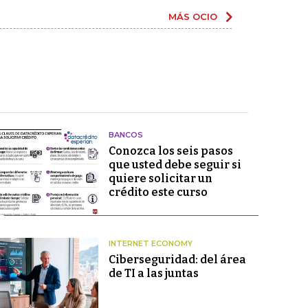
MÁS OCIO
BANCOS
Conozca los seis pasos
que usted debe seguir si
quiere solicitar un
crédito este curso
INTERNET ECONOMY
Ciberseguridad: del área
de TI a las juntas