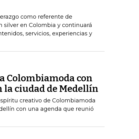
derazgo como referente de
n silver en Colombia y continuará
tenidos, servicios, experiencias y
ó a Colombiamoda con
 la ciudad de Medellín
 espíritu creativo de Colombiamoda
edellín con una agenda que reunió