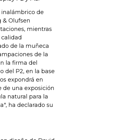
z inalámbrico de
g & Olufsen
taciones, mientras
 calidad
gado de la muñeca
tampaciones de la
 la firma del
o del P2, en la base
los expondrá en
 de una exposición
la natural para la
a", ha declarado su