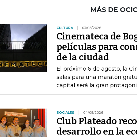
MÁS DE OCI
CULTURA
03/08/2026
Cinemateca de Bog
películas para co
de la ciudad
El próximo 6 de agosto, la C
salas para una maratón gratu
capital será la gran protagon
SOCIALES
04/08/2026
Club Plateado rec
desarrollo en la e