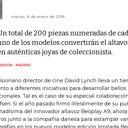
martes, 8 de enero de 2019
Un total de 200 piezas numeradas de ca
uno de los modelos convertirán el altavoz
en auténticas joyas de coleccionista.
NSIÓN - MADRID
visionario director de cine David Lynch lleva un t
ento a diferentes iniciativas para desarrollar bellos 
cionales. Tal es el caso de su especial colaboraci
fsen. Si el año pasado firmó literalmente de su puñ
itadísima del innovador altavoz Beoplay A9, ahora
ros junto a la compañía danesa para estampar var
ografías en los nuevos modelos edición limitada Be