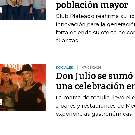
población mayor
Club Plateado reafirma su li
innovación para la generació
fortaleciendo su oferta de con
alianzas
SOCIALES
07/08/2026
Don Julio se sum
una celebración en
La marca de tequila llevó el
a bares y restaurantes de M
experiencias gastronómicas