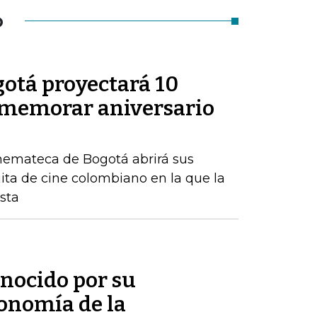
O
otá proyectará 10
nmemorar aniversario
inemateca de Bogotá abrirá sus
ita de cine colombiano en la que la
ista
onocido por su
conomía de la