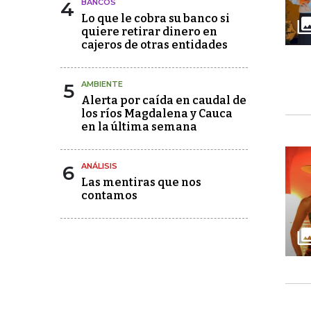
4
BANCOS
Lo que le cobra su banco si
quiere retirar dinero en
cajeros de otras entidades
5
AMBIENTE
Alerta por caída en caudal de
los ríos Magdalena y Cauca
en la última semana
6
ANÁLISIS
Las mentiras que nos
contamos