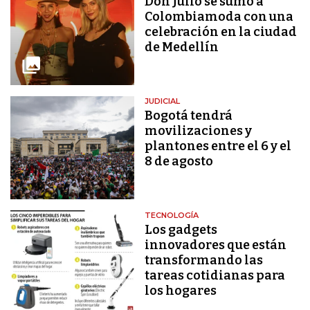
Don Julio se sumó a
Colombiamoda con una
celebración en la ciudad
de Medellín
JUDICIAL
Bogotá tendrá
movilizaciones y
plantones entre el 6 y el
8 de agosto
TECNOLOGÍA
Los gadgets
innovadores que están
transformando las
tareas cotidianas para
los hogares