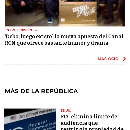
ENTRETENIMIENTO
‘Debo, luego existo’, la nueva apuesta del Canal
RCN que ofrece bastante humor y drama
MÁS OCIO
MÁS DE LA REPÚBLICA
EE.UU.
FCC elimina límite de
audiencia que
restringía propiedad de