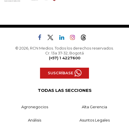
© 2026, RCN Medios. Todos los derechos reservados.
Cr. 13a 37-32, Bogotá
(+57) 1 4227600
SUSCRÍBASE
TODAS LAS SECCIONES
Agronegocios
Alta Gerencia
Análisis
Asuntos Legales