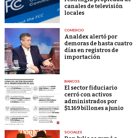
canales de televisión
locales
COMERCIO
Analdex alertó por
demoras de hasta cuatro
días en registros de
importación
BANCOS
El sector fiduciario
cerró con activos
administrados por
$1.169 billones a junio
SOCIALES