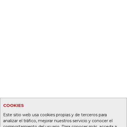
COOKIES
Este sitio web usa cookies propias y de terceros para
analizar el tráfico, mejorar nuestros servicio y conocer el
comportamiento del usuario. Para conocer más, acceda a