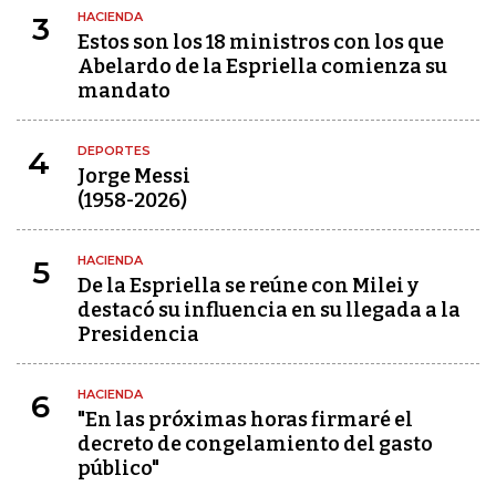
HACIENDA
3
Estos son los 18 ministros con los que
Abelardo de la Espriella comienza su
mandato
DEPORTES
4
Jorge Messi
(1958-2026)
HACIENDA
5
De la Espriella se reúne con Milei y
destacó su influencia en su llegada a la
Presidencia
HACIENDA
6
"En las próximas horas firmaré el
decreto de congelamiento del gasto
público"