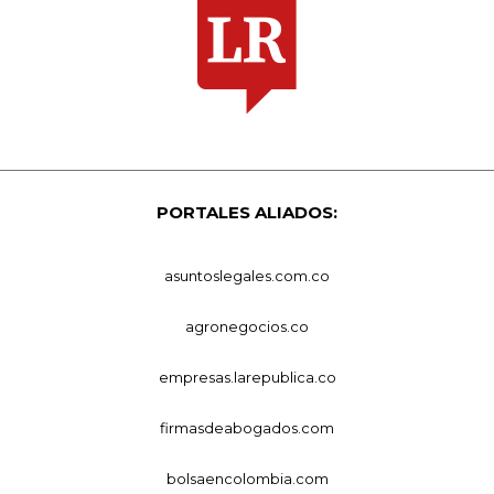
PORTALES ALIADOS:
asuntoslegales.com.co
agronegocios.co
empresas.larepublica.co
firmasdeabogados.com
bolsaencolombia.com