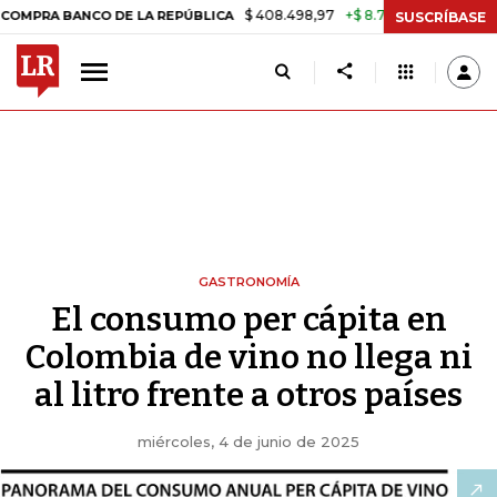
$ 408.498,97
+$ 8.753,81
+2,19%
NCO DE LA REPÚBLICA
TASA DE
SUSCRÍBASE
GASTRONOMÍA
El consumo per cápita en
Colombia de vino no llega ni
al litro frente a otros países
miércoles, 4 de junio de 2025