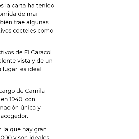
s la carta ha tenido
 comida de mar
bién trae algunas
tivos cocteles como
tivos de El Caracol
lente vista y de un
 lugar, es ideal
 cargo de Camila
 en 1940, con
nación única y
r acogedor.
n la que hay gran
.000 y son ideales