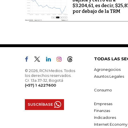
$3.204,61, es decir, $25,8
por debajo de la TRM
TODAS LAS SE
Agronegocios
© 2026, RCN Medios. Todos
los derechos reservados.
Asuntos Legales
Cr. 13a 37-32, Bogotá
(+57) 1 4227600
Consumo
Empresas
SUSCRÍBASE
Finanzas
Indicadores
Internet Economy