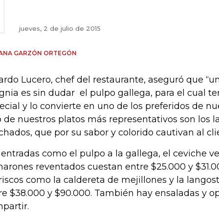
jueves, 2 de julio de 2015
IANA GARZÓN ORTEGÓN
ardo Lucero, chef del restaurante, aseguró que “u
ignia es sin dudar el pulpo gallega, para el cual 
ecial y lo convierte en uno de los preferidos de n
o de nuestros platos más representativos son los 
hados, que por su sabor y colorido cautivan al cli
 entradas como el pulpo a la gallega, el ceviche v
arones reventados cuestan entre $25.000 y $31.00
iscos como la caldereta de mejillones y la langos
re $38.000 y $90.000. También hay ensaladas y o
partir.