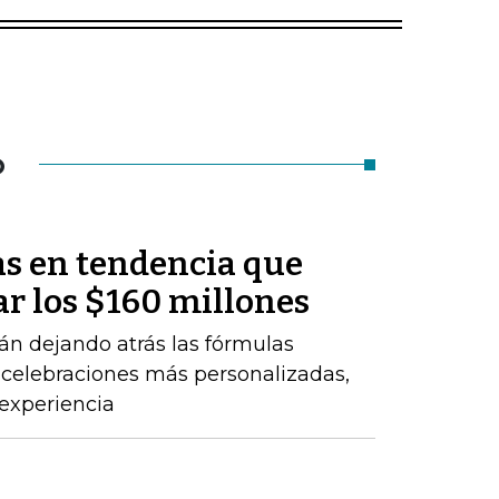
O
as en tendencia que
r los $160 millones
n dejando atrás las fórmulas
a celebraciones más personalizadas,
 experiencia