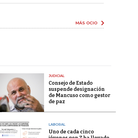
MÁS OCIO
JUDICIAL
Consejo de Estado
suspende designación
de Mancuso como gestor
de paz
LABORAL
Uno de cada cinco
jóvenes gen Z ha llevado