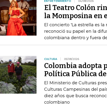
ENTRETENIMIENTO
04/08/2026
El Teatro Colón ri
la Momposina en el
El concierto 'La estrella es l
reconoció su papel en la difu
colombiana dentro y fuera de
CULTURA
05/08/2026
Colombia adopta p
Política Pública 
El Ministerio de Culturas pre
Culturas Campesinas del país
diez años que busca reconoc
colombiano