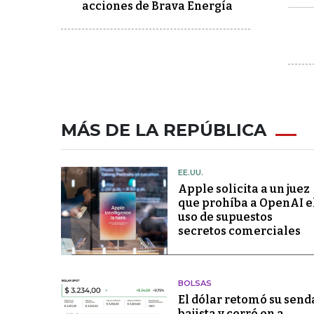
acciones de Brava Energía
MÁS DE LA REPÚBLICA
EE.UU.
Apple solicita a un juez
que prohíba a OpenAI e
uso de supuestos
secretos comerciales
BOLSAS
El dólar retomó su send
bajista y cerró en a