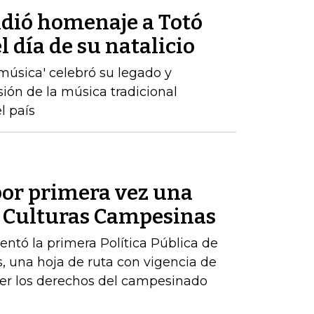
ndió homenaje a Totó
 día de su natalicio
a música' celebró su legado y
sión de la música tradicional
l país
or primera vez una
de Culturas Campesinas
sentó la primera Política Pública de
, una hoja de ruta con vigencia de
er los derechos del campesinado