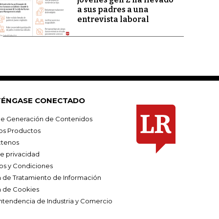
a sus padres a una
entrevista laboral
ÉNGASE CONECTADO
e Generación de Contenidos
os Productos
tenos
de privacidad
os y Condiciones
ca de Tratamiento de Información
a de Cookies
ntendencia de Industria y Comercio