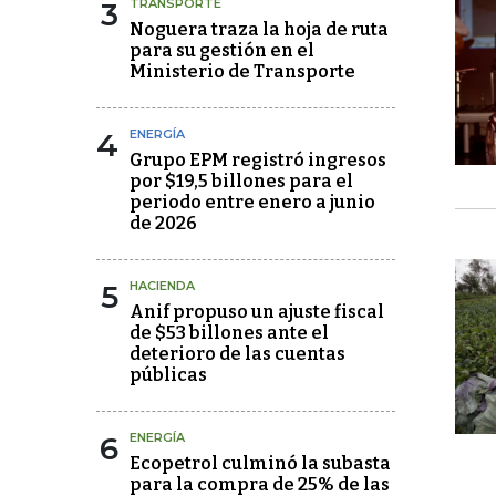
3
TRANSPORTE
Noguera traza la hoja de ruta
para su gestión en el
Ministerio de Transporte
4
ENERGÍA
Grupo EPM registró ingresos
por $19,5 billones para el
periodo entre enero a junio
de 2026
5
HACIENDA
Anif propuso un ajuste fiscal
de $53 billones ante el
deterioro de las cuentas
públicas
6
ENERGÍA
Ecopetrol culminó la subasta
para la compra de 25% de las