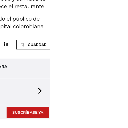
ce el restaurante.
do el público de
pital colombiana.
GUARDAR
ARA
Next slide
SUSCRÍBASE YA