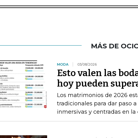
MÁS DE OCI
MODA
03/08/2026
Esto valen las bod
hoy pueden supera
Los matrimonios de 2026 está
tradicionales para dar paso 
inmersivas y centradas en la