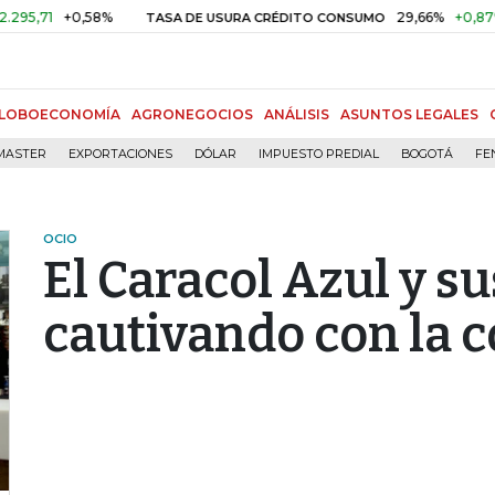
1
+0,58%
29,66%
+0,87%
+3,
TASA DE USURA CRÉDITO CONSUMO
LOBOECONOMÍA
AGRONEGOCIOS
ANÁLISIS
ASUNTOS LEGALES
MASTER
EXPORTACIONES
DÓLAR
IMPUESTO PREDIAL
BOGOTÁ
FE
OCIO
El Caracol Azul y s
cautivando con la 