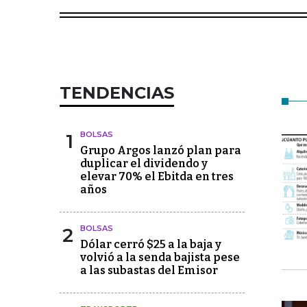
TENDENCIAS
1
BOLSAS
Grupo Argos lanzó plan para
duplicar el dividendo y
elevar 70% el Ebitda en tres
años
2
BOLSAS
Dólar cerró $25 a la baja y
volvió a la senda bajista pese
a las subastas del Emisor