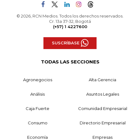
© 2026, RCN Medios. Todos los derechos reservados.
Cr. 13a 37-32, Bogotá
(+57) 1 4227600
SUSCRÍBASE
TODAS LAS SECCIONES
Agronegocios
Alta Gerencia
Análisis
Asuntos Legales
Caja Fuerte
Comunidad Empresarial
Consumo
Directorio Empresarial
Economía
Empresas