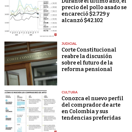
Durante el último año, el
precio del pollo asado se
encareció $2.729 y
alcanzó $42.102
JUDICIAL
Corte Constitucional
reabre la discusión
sobre el futuro de la
reforma pensional
CULTURA
Conozca el nuevo perfil
del comprador de arte
en Colombia y sus
tendencias preferidas