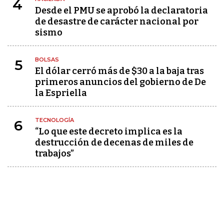
4
Desde el PMU se aprobó la declaratoria
de desastre de carácter nacional por
sismo
BOLSAS
5
El dólar cerró más de $30 a la baja tras
primeros anuncios del gobierno de De
la Espriella
TECNOLOGÍA
6
“Lo que este decreto implica es la
destrucción de decenas de miles de
trabajos”