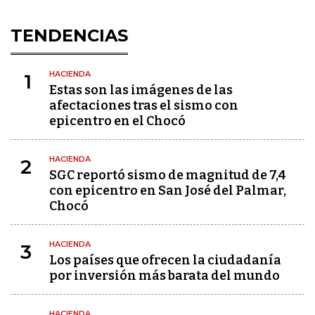
TENDENCIAS
HACIENDA
1
Estas son las imágenes de las
afectaciones tras el sismo con
epicentro en el Chocó
HACIENDA
2
SGC reportó sismo de magnitud de 7,4
con epicentro en San José del Palmar,
Chocó
HACIENDA
3
Los países que ofrecen la ciudadanía
por inversión más barata del mundo
HACIENDA