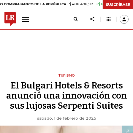
$ 408.498,97
+$ 8.753,81
+2,19%
 BANCO DE LA REPÚBLICA
TASA 
SUSCRÍBASE
TURISMO
El Bulgari Hotels & Resorts
anunció una innovación con
sus lujosas Serpenti Suites
sábado, 1 de febrero de 2025