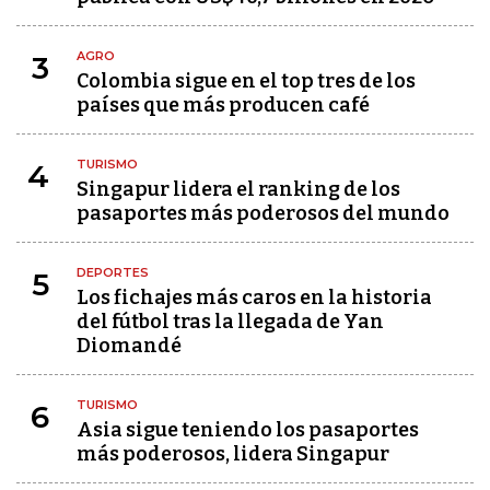
AGRO
3
Colombia sigue en el top tres de los
países que más producen café
TURISMO
4
Singapur lidera el ranking de los
pasaportes más poderosos del mundo
DEPORTES
5
Los fichajes más caros en la historia
del fútbol tras la llegada de Yan
Diomandé
TURISMO
6
Asia sigue teniendo los pasaportes
más poderosos, lidera Singapur