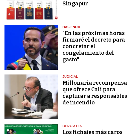
Singapur
HACIENDA
"En las próximas horas
firmaré el decreto para
concretar el
congelamiento del
gasto"
JUDICIAL
Millonaria recompensa
que ofrece Cali para
capturar a responsables
de incendio
DEPORTES
Los fichajes más caros