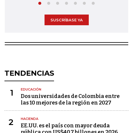
SUSCRÍBASE YA
TENDENCIAS
EDUCACIÓN
1
Dos universidades de Colombia entre
las 10 mejores de la región en 2027
HACIENDA
2
EE.UU. es el país con mayor deuda
pública con US$40,7 billones en 2026