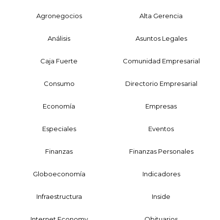
Agronegocios
Alta Gerencia
Análisis
Asuntos Legales
Caja Fuerte
Comunidad Empresarial
Consumo
Directorio Empresarial
Economía
Empresas
Especiales
Eventos
Finanzas
Finanzas Personales
Globoeconomía
Indicadores
Infraestructura
Inside
Internet Economy
Obituarios