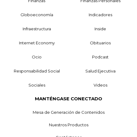
Finanzas
Finanzas Personales
Globoeconomía
Indicadores
Infraestructura
Inside
Internet Economy
Obituarios
Ocio
Podcast
Responsabilidad Social
Salud Ejecutiva
Sociales
Videos
MANTÉNGASE CONECTADO
Mesa de Generación de Contenidos
Nuestros Productos