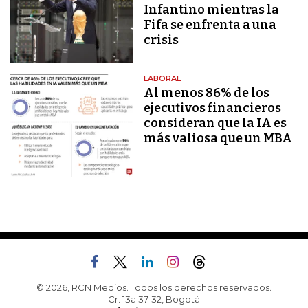
Infantino mientras la
Fifa se enfrenta a una
crisis
LABORAL
Al menos 86% de los
ejecutivos financieros
consideran que la IA es
más valiosa que un MBA
© 2026, RCN Medios. Todos los derechos reservados.
Cr. 13a 37-32, Bogotá