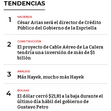
TENDENCIAS
HACIENDA
1
César Arias será el director de Crédito
Público del Gobierno de la Espriella
CONSTRUCCIÓN
2
El proyecto de Cable Aéreo de La Calera
tendría una inversión de más de $1
billón
ANÁLISIS
3
Más Hayek, mucho más Hayek
BOLSAS
4
El dólar cerró $21,81 a la baja durante el
último día hábil del gobierno de
Gustavo Petro