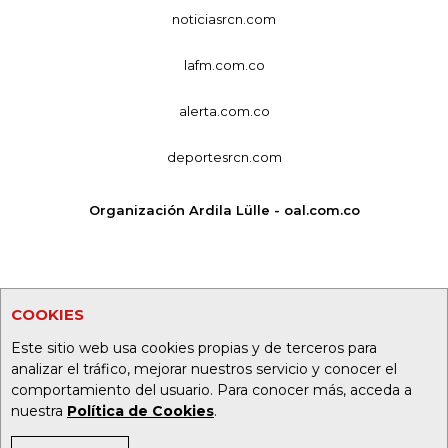
noticiasrcn.com
lafm.com.co
alerta.com.co
deportesrcn.com
Organización Ardila Lülle - oal.com.co
COOKIES
Este sitio web usa cookies propias y de terceros para
analizar el tráfico, mejorar nuestros servicio y conocer el
comportamiento del usuario. Para conocer más, acceda a
nuestra
Política de Cookies
.