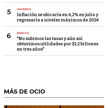
HACIENDA
5
Inflación se ubicaría en 6,2% en julio y
regresaría a niveles máximos de 2024
BANCOS
6
"No subimos las tasas y aún así
obtuvimos utilidades por $1,2 billones
en tres años"
MÁS DE OCIO