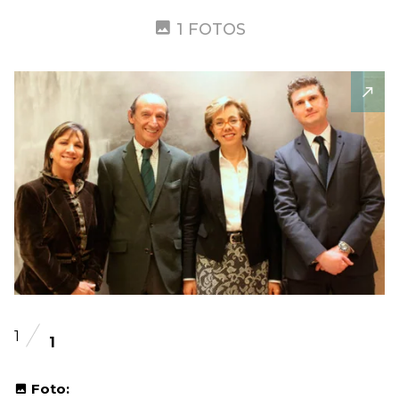
1 FOTOS
1
1
Foto: