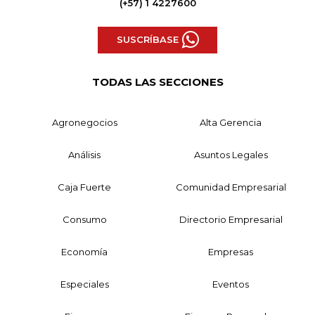
(+57) 1 4227600
SUSCRÍBASE
TODAS LAS SECCIONES
Agronegocios
Alta Gerencia
Análisis
Asuntos Legales
Caja Fuerte
Comunidad Empresarial
Consumo
Directorio Empresarial
Economía
Empresas
Especiales
Eventos