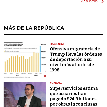
MÁS OCIO
MÁS DE LA REPÚBLICA
HACIENDA
Ofensiva migratoria de
Trump lleva las órdenes
de deportación a su
nivel más alto desde
1998
ENERGÍA
Superservicios estima
que usuarios han
pagado $24,9 billones
por obras inconclusas