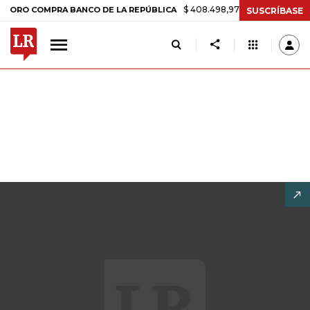
$ 408.498,97
+$ 8.753,81
+2,19%
 COMPRA BANCO DE LA REPÚBLICA
SUSCRÍBASE