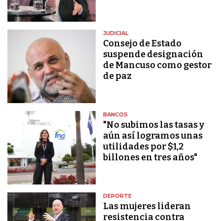
JUDICIAL
Consejo de Estado
suspende designación
de Mancuso como gestor
de paz
BANCOS
"No subimos las tasas y
aún así logramos unas
utilidades por $1,2
billones en tres años"
DEPORTE
Las mujeres lideran
resistencia contra