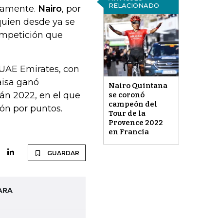
RELACIONADO
ivamente.
Nairo
, por
quien desde ya se
ompetición que
 UAE Emirates, con
aisa ganó
Nairo Quintana
án 2022, en el que
se coronó
campeón del
ión por puntos.
Tour de la
Provence 2022
en Francia
GUARDAR
ARA