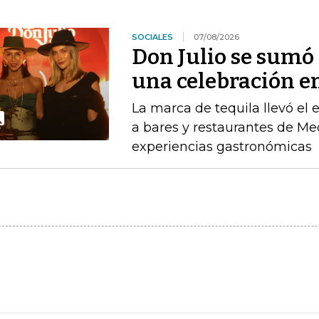
SOCIALES
07/08/2026
Don Julio se sum
una celebración en
La marca de tequila llevó el
a bares y restaurantes de M
experiencias gastronómicas