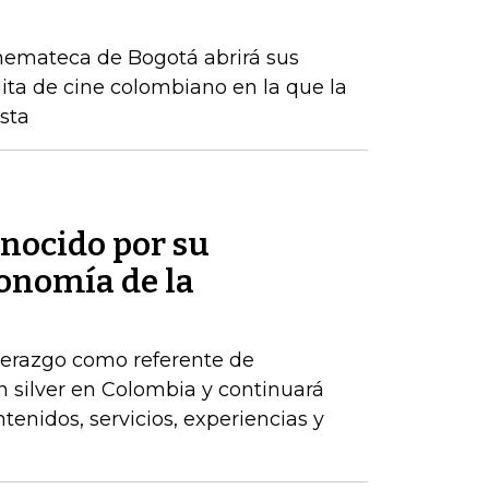
inemateca de Bogotá abrirá sus
ita de cine colombiano en la que la
ista
onocido por su
conomía de la
derazgo como referente de
n silver en Colombia y continuará
tenidos, servicios, experiencias y