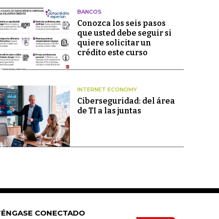
BANCOS
Conozca los seis pasos
que usted debe seguir si
quiere solicitar un
crédito este curso
INTERNET ECONOMY
Ciberseguridad: del área
de TI a las juntas
ÉNGASE CONECTADO