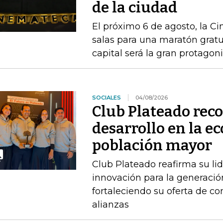
de la ciudad
El próximo 6 de agosto, la C
salas para una maratón gratu
capital será la gran protagon
SOCIALES
04/08/2026
Club Plateado rec
desarrollo en la e
población mayor
Club Plateado reafirma su li
innovación para la generació
fortaleciendo su oferta de con
alianzas