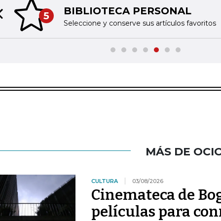
BIBLIOTECA PERSONAL
5
Previous slide
Seleccione y conserve sus artículos favoritos
MÁS DE OCI
CULTURA
03/08/2026
Cinemateca de Bog
películas para co