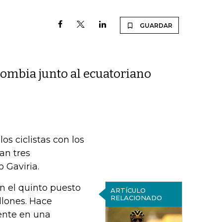
GUARDAR
lombia junto al ecuatoriano
os ciclistas con los
an tres
 Gaviria.
 el quinto puesto
ARTÍCULO
RELACIONADO
llones. Hace
dente en una