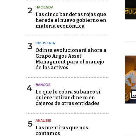
2
HACIENDA
Las cinco banderas rojas que
hereda el nuevo gobierno en
materia económica
3
INDUSTRIA
Odinsa evolucionará ahora a
Grupo Argos Asset
Managment para el manejo
de los activos
4
BANCOS
Lo que le cobra su banco si
quiere retirar dinero en
cajeros de otras entidades
5
ANÁLISIS
Las mentiras que nos
contamos