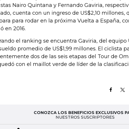
listas Nairo Quintana y Fernando Gaviria, respect
lado, cuenta con un ingreso de US$2,10 millones, 
para para rodar en la próxima Vuelta a España, c
ó en 2016.
rando el ranking se encuentra Gaviria, del equipo
sueldo promedio de US$1,99 millones. El ciclista p
ientemente dos de las seis etapas del Tour de Om
quedó con el maillot verde de líder de la clasificac
CONOZCA LOS BENEFICIOS EXCLUSIVOS P
NUESTROS SUSCRIPTORES