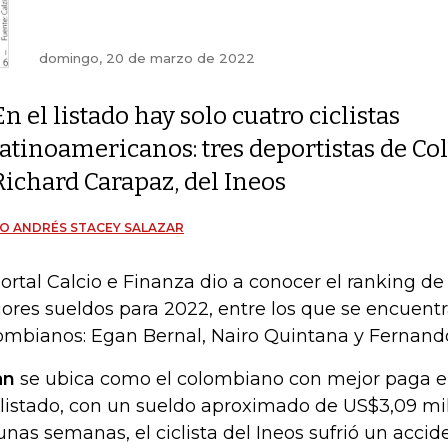
domingo, 20 de marzo de 2022
En el listado hay solo cuatro ciclistas
latinoamericanos: tres deportistas de Co
Richard Carapaz, del Ineos
O ANDRÉS STACEY SALAZAR
portal Calcio e Finanza dio a conocer el ranking de l
ores sueldos para 2022, entre los que se encuentr
ombianos: Egan Bernal, Nairo Quintana y Fernando
an
se ubica como el colombiano con mejor paga en
 listado, con un sueldo aproximado de US$3,09 mi
unas semanas, el ciclista del Ineos sufrió un acci