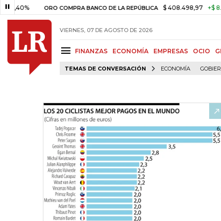
0%
$ 408.498,97
+$ 8.753,81
ORO COMPRA BANCO DE LA REPÚBLICA
VIERNES, 07 DE AGOSTO DE 2026
FINANZAS
ECONOMÍA
EMPRESAS
OCIO
G
TEMAS DE CONVERSACIÓN
ECONOMÍA
GOBIE