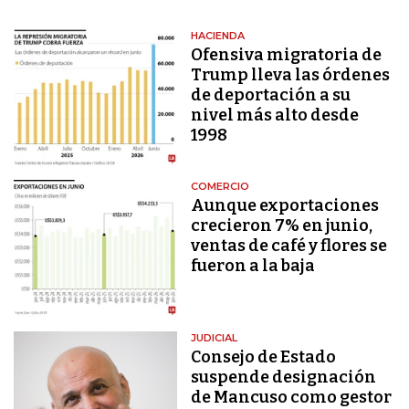
HACIENDA
Ofensiva migratoria de
Trump lleva las órdenes
de deportación a su
nivel más alto desde
1998
COMERCIO
Aunque exportaciones
crecieron 7% en junio,
ventas de café y flores se
fueron a la baja
JUDICIAL
Consejo de Estado
suspende designación
de Mancuso como gestor