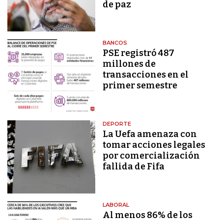
de paz
BANCOS
PSE registró 487
millones de
transacciones en el
primer semestre
DEPORTE
La Uefa amenaza con
tomar acciones legales
por comercialización
fallida de Fifa
LABORAL
Al menos 86% de los