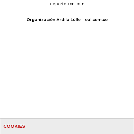
deportesrcn.com
Organización Ardila Lülle - oal.com.co
COOKIES