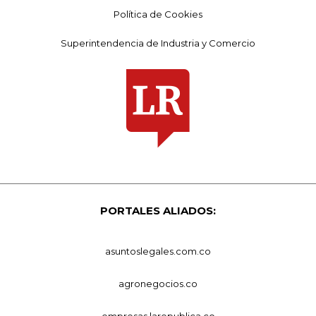
Política de Cookies
Superintendencia de Industria y Comercio
PORTALES ALIADOS:
asuntoslegales.com.co
agronegocios.co
empresas.larepublica.co