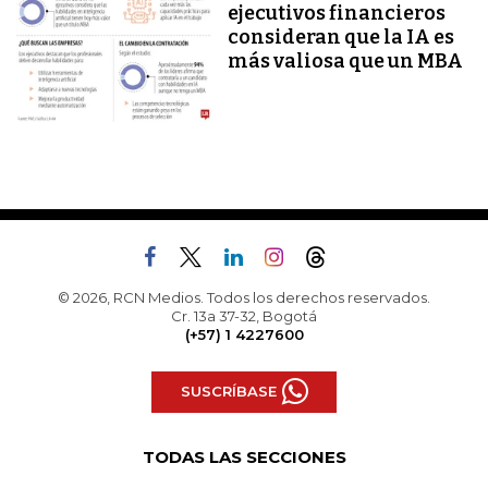
ejecutivos financieros
consideran que la IA es
más valiosa que un MBA
© 2026, RCN Medios. Todos los derechos reservados.
Cr. 13a 37-32, Bogotá
(+57) 1 4227600
SUSCRÍBASE
TODAS LAS SECCIONES