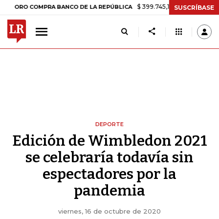
$ 399.745,16
+$ 2.295,71
+0,58%
 COMPRA BANCO DE LA REPÚBLICA
SUSCRÍBASE
DEPORTE
Edición de Wimbledon 2021
se celebraría todavía sin
espectadores por la
pandemia
viernes, 16 de octubre de 2020