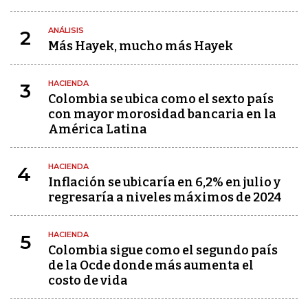
ANÁLISIS
2
Más Hayek, mucho más Hayek
HACIENDA
3
Colombia se ubica como el sexto país
con mayor morosidad bancaria en la
América Latina
HACIENDA
4
Inflación se ubicaría en 6,2% en julio y
regresaría a niveles máximos de 2024
HACIENDA
5
Colombia sigue como el segundo país
de la Ocde donde más aumenta el
costo de vida