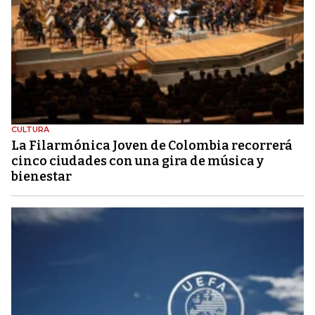
CULTURA
La Filarmónica Joven de Colombia recorrerá
cinco ciudades con una gira de música y
bienestar