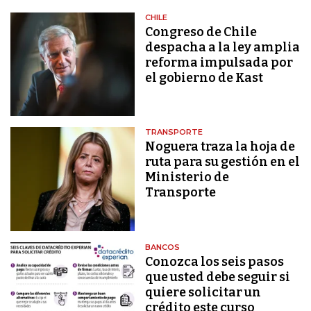
CHILE
Congreso de Chile
despacha a la ley amplia
reforma impulsada por
el gobierno de Kast
TRANSPORTE
Noguera traza la hoja de
ruta para su gestión en el
Ministerio de
Transporte
BANCOS
Conozca los seis pasos
que usted debe seguir si
quiere solicitar un
crédito este curso