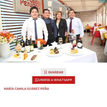
GUARDAR
UNIRSE A WHATSAPP
MARÍA CAMILA SUÁREZ PEÑA