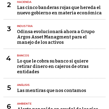
HACIENDA
2
Las cinco banderas rojas que hereda el
nuevo gobierno en materia económica
INDUSTRIA
3
Odinsa evolucionará ahora a Grupo
Argos Asset Managment para el
manejo de los activos
BANCOS
4
Lo que le cobra su banco si quiere
retirar dinero en cajeros de otras
entidades
ANÁLISIS
5
Las mentiras que nos contamos
AMBIENTE
6