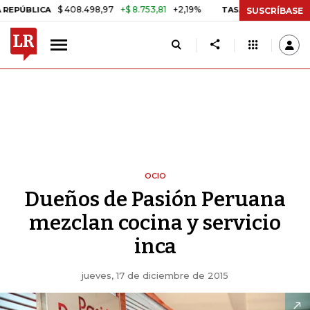
$ 408.498,97
+$ 8.753,81
+2,19%
ICA
TASA DE USURA CRÉDITO C
SUSCRÍBASE
OCIO
Dueños de Pasión Peruana
mezclan cocina y servicio
inca
jueves, 17 de diciembre de 2015