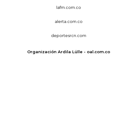
lafm.com.co
alerta.com.co
deportesrcn.com
Organización Ardila Lülle - oal.com.co