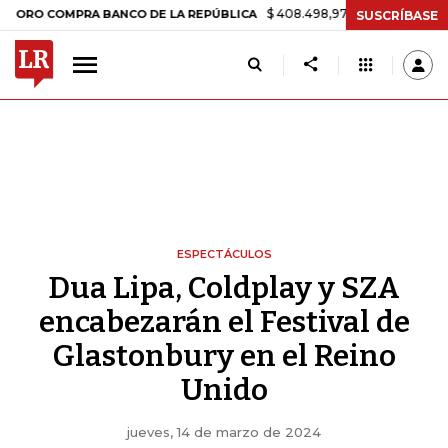
$ 408.498,97
+$ 8.753,81
+2,19%
 COMPRA BANCO DE LA REPÚBLICA
SUSCRÍBASE
ESPECTÁCULOS
Dua Lipa, Coldplay y SZA
encabezarán el Festival de
Glastonbury en el Reino
Unido
jueves, 14 de marzo de 2024