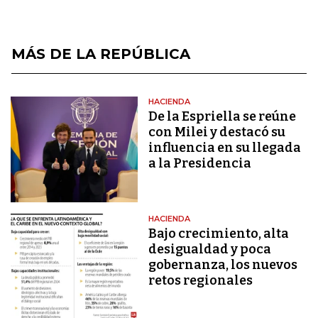
MÁS DE LA REPÚBLICA
HACIENDA
De la Espriella se reúne
con Milei y destacó su
influencia en su llegada
a la Presidencia
HACIENDA
Bajo crecimiento, alta
desigualdad y poca
gobernanza, los nuevos
retos regionales