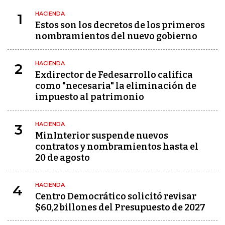
HACIENDA
1
Estos son los decretos de los primeros
nombramientos del nuevo gobierno
HACIENDA
2
Exdirector de Fedesarrollo califica
como "necesaria" la eliminación de
impuesto al patrimonio
HACIENDA
3
MinInterior suspende nuevos
contratos y nombramientos hasta el
20 de agosto
HACIENDA
4
Centro Democrático solicitó revisar
$60,2 billones del Presupuesto de 2027