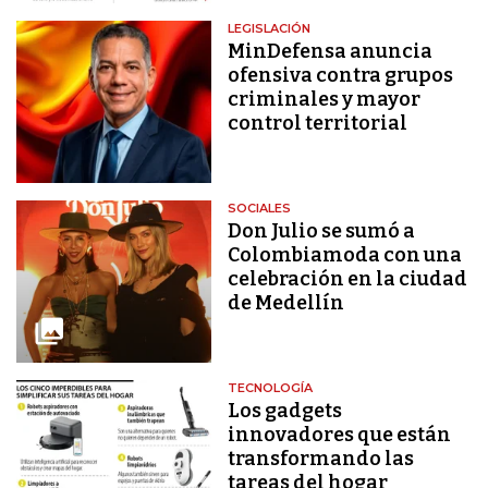
LEGISLACIÓN
MinDefensa anuncia
ofensiva contra grupos
criminales y mayor
control territorial
SOCIALES
Don Julio se sumó a
Colombiamoda con una
celebración en la ciudad
de Medellín
TECNOLOGÍA
Los gadgets
innovadores que están
transformando las
tareas del hogar