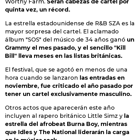
Worthy Farm.
Serán cabezas de cartel por
quinta vez, un récord.
La estrella estadounidense de R&B SZA es la
mayor sorpresa del cartel. El aclamado
álbum "SOS" del músico de 34 años ganó
un
Grammy el mes pasado, y el sencillo "Kill
Bill" lleva meses en las listas británicas.
El festival, que se agotó en menos de una
hora cuando se lanzaron
las entradas en
noviembre, fue criticado el año pasado por
tener un cartel exclusivamente masculino.
Otros actos que aparecerán este año
incluyen al rapero británico Little Simz y
la
estrella del afrobeat Burna Boy, mientras
que Idles y The National liderarán la carga