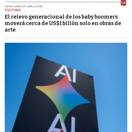
CULTURA
El relevo generacional de los baby boomers
moverá cerca de US$1 billón solo en obras de
arte