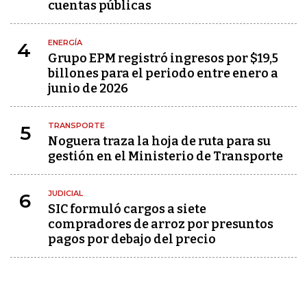
cuentas públicas
ENERGÍA
4
Grupo EPM registró ingresos por $19,5
billones para el periodo entre enero a
junio de 2026
TRANSPORTE
5
Noguera traza la hoja de ruta para su
gestión en el Ministerio de Transporte
JUDICIAL
6
SIC formuló cargos a siete
compradores de arroz por presuntos
pagos por debajo del precio