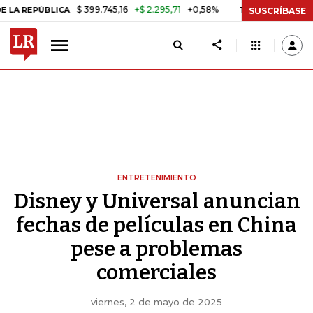
$ 399.745,16
+$ 2.295,71
+0,58%
ÚBLICA
TASA DE USURA CRÉDITO
SUSCRÍBASE
ENTRETENIMIENTO
Disney y Universal anuncian
fechas de películas en China
pese a problemas
comerciales
viernes, 2 de mayo de 2025