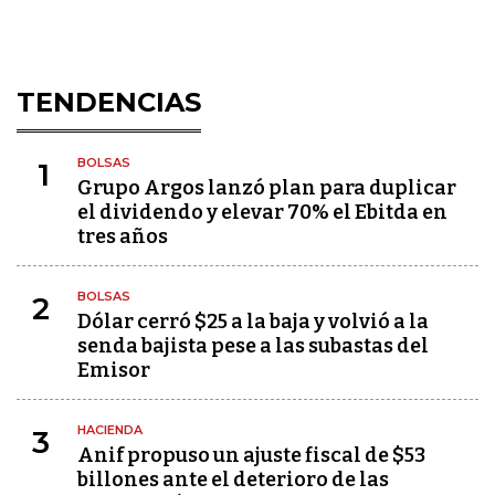
TENDENCIAS
BOLSAS
1
Grupo Argos lanzó plan para duplicar
el dividendo y elevar 70% el Ebitda en
tres años
BOLSAS
2
Dólar cerró $25 a la baja y volvió a la
senda bajista pese a las subastas del
Emisor
HACIENDA
3
Anif propuso un ajuste fiscal de $53
billones ante el deterioro de las