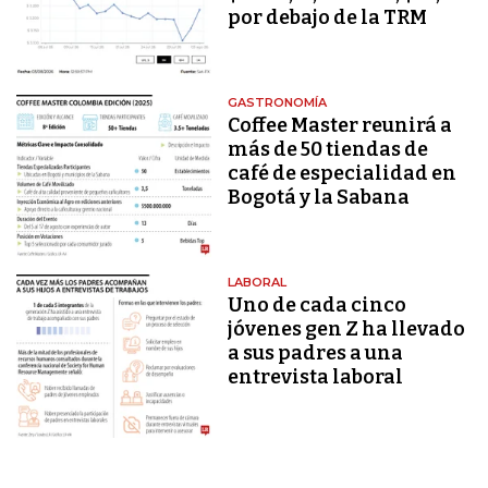
por debajo de la TRM
GASTRONOMÍA
Coffee Master reunirá a
más de 50 tiendas de
café de especialidad en
Bogotá y la Sabana
LABORAL
Uno de cada cinco
jóvenes gen Z ha llevado
a sus padres a una
entrevista laboral