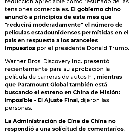
reducción apreciable como resultado de las
tensiones comerciales.
El gobierno chino
anunció a principios de este mes que
"reducirá moderadamente" el número de
películas estadounidenses permitidas en el
país en respuesta a los aranceles
impuestos
por el presidente Donald Trump.
Warner Bros. Discovery Inc. presentó
recientemente para su aprobación la
película de carreras de autos F1,
mientras
que Paramount Global también está
buscando el estreno en China de Misión:
Imposible - El Ajuste Final
, dijeron las
personas.
La Administración de Cine de China no
respondió a una solicitud de comentarios
.